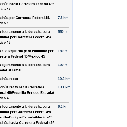
tinúa hacia Carretera Federal 49/
ico 49
tinúa por
Carretera Federal 45/
7.5 km
ico 45
.
a ligeramente a la derecha para
550 m
tinuar por
Carretera Federal 45/
ico 45
a a la izquierda para continuar por
180 m
retera Federal 45/
Mexico 45
a ligeramente a la derecha para
190 m
eder al ramal
tinúa recto
19.2 km
tinúa recto hacia
Carretera
13.1 km
eral 45/
Fresnillo-Enrique Estrada/
ico 45
a ligeramente a la derecha para
6.2 km
tinuar por
Carretera Federal 45/
snillo-Enrique Estrada/
Mexico 45
tinúa hacia Carretera Federal 45/