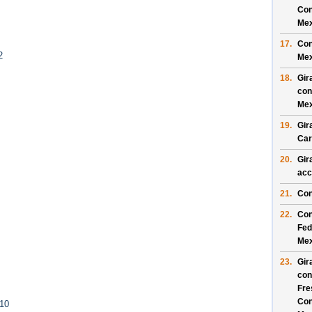
Con
Mex
17.
Con
2
Mex
18.
Gir
con
Mex
19.
Gir
Car
20.
Gir
acc
21.
Con
22.
Con
Fed
Mex
23.
Gir
con
Fre
Con
 10