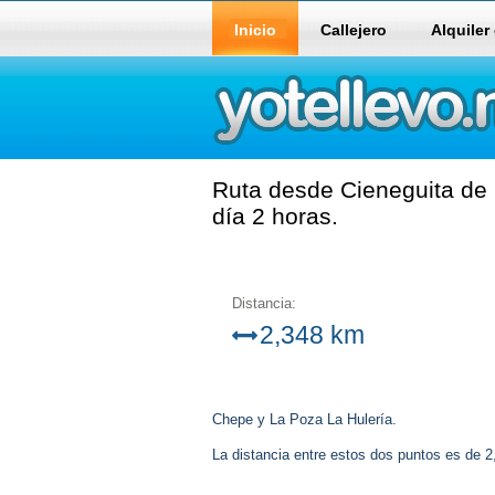
Inicio
Callejero
Alquiler
Ruta desde Cieneguita de 
día 2 horas.
Distancia:
2,348 km
Chepe y La Poza La Hulería.
La distancia entre estos dos puntos es de 