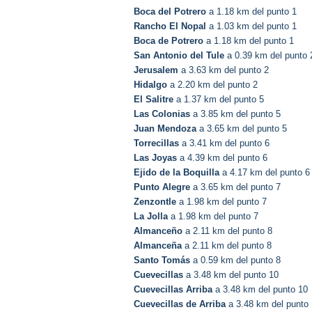
Boca del Potrero
a 1.18 km del punto 1
Rancho El Nopal
a 1.03 km del punto 1
Boca de Potrero
a 1.18 km del punto 1
San Antonio del Tule
a 0.39 km del punto 
Jerusalem
a 3.63 km del punto 2
Hidalgo
a 2.20 km del punto 2
El Salitre
a 1.37 km del punto 5
Las Colonias
a 3.85 km del punto 5
Juan Mendoza
a 3.65 km del punto 5
Torrecillas
a 3.41 km del punto 6
Las Joyas
a 4.39 km del punto 6
Ejido de la Boquilla
a 4.17 km del punto 6
Punto Alegre
a 3.65 km del punto 7
Zenzontle
a 1.98 km del punto 7
La Jolla
a 1.98 km del punto 7
Almanceño
a 2.11 km del punto 8
Almanceña
a 2.11 km del punto 8
Santo Tomás
a 0.59 km del punto 8
Cuevecillas
a 3.48 km del punto 10
Cuevecillas Arriba
a 3.48 km del punto 10
Cuevecillas de Arriba
a 3.48 km del punto