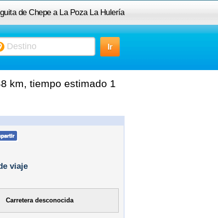
eguita de Chepe a La Poza La Hulería
48 km, tiempo estimado 1
de viaje
Carretera desconocida