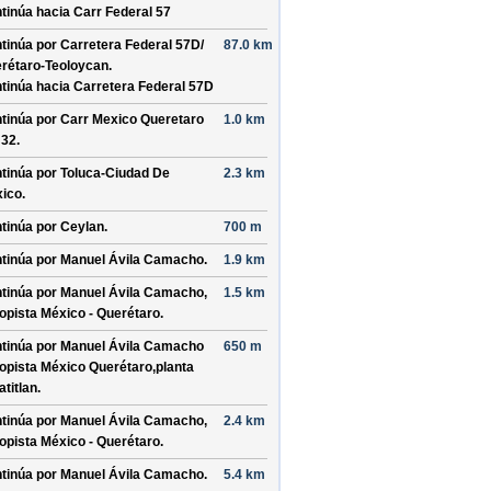
tinúa hacia Carr Federal 57
tinúa por
Carretera Federal 57D/
87.0 km
rétaro-Teoloycan
.
tinúa hacia Carretera Federal 57D
tinúa por
Carr Mexico Queretaro
1.0 km
 32
.
tinúa por
Toluca-Ciudad De
2.3 km
ico
.
tinúa por
Ceylan
.
700 m
tinúa por
Manuel Ávila Camacho
.
1.9 km
tinúa por
Manuel Ávila Camacho,
1.5 km
opista México - Querétaro
.
tinúa por
Manuel Ávila Camacho
650 m
opista México Querétaro,planta
atitlan
.
tinúa por
Manuel Ávila Camacho,
2.4 km
opista México - Querétaro
.
tinúa por
Manuel Ávila Camacho
.
5.4 km