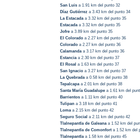
San Luis
a 1.91 km del punto 32
Díaz Gutiérrez
a 3.43 km del punto 34
La Estacada
a 3.32 km del punto 35
Estacada
a 3.32 km del punto 35
Jofre
a 3.89 km del punto 35
El Colorado
a 2.27 km del punto 36
Colorado
a 2.27 km del punto 36
Calamanda
a 3.17 km del punto 36
Estancia
a 2.30 km del punto 37
El Rosal
a 1.63 km del punto 37
San Ignacio
a 3.27 km del punto 37
La Quebrada
a 0.58 km del punto 38
Tepalcapa
a 2.01 km del punto 38
Santa María Guadalupe
a 1.61 km del pun
Barrientos
a 1.11 km del punto 40
Tulipan
a 3.18 km del punto 41
Loma
a 2.15 km del punto 42
Seguro Social
a 2.11 km del punto 42
Tlalnepantla de Galeana
a 1.52 km del pun
Tlalnepantla de Comonfort
a 1.52 km del 
Tlalnepantla
a 1.58 km del punto 45