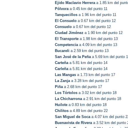
Ejido Maclavio Herrera
a 1.85 km del punt
Pólvora
a 0.45 km del punto 11
Tanquecillos
a 1.96 km del punto 11
El Consuelo
a 0.67 km del punto 12
Consuelo
a 0.67 km del punto 12
Ciudad Jiménez
a 1.90 km del punto 12
El Transporte
a 1.98 km del punto 13
Competencia
a 4.09 km del punto 13
Bucareli
a 2.59 km del punto 13
San José de la Peña
a 5.69 km del punto 
Carteña
a 5.81 km del punto 14
Carleña
a 5.81 km del punto 14
Las Mangas
a 1.73 km del punto 17
La Zanja
a 3.28 km del punto 17
Piña
a 2.68 km del punto 17
Los Tórtolos
a 3.02 km del punto 18
La Chicharrona
a 2.91 km del punto 18
Huilote
a 0.83 km del punto 18
Chilitos
a 4.89 km del punto 22
San Miguel de Soca
a 4.07 km del punto 2
Buenavista de Rivera
a 3.52 km del punto 