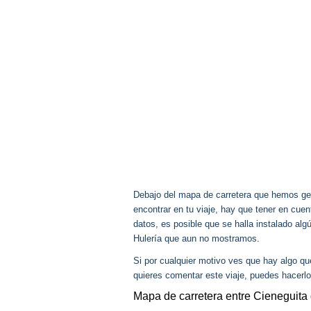
Debajo del mapa de carretera que hemos gen
encontrar en tu viaje, hay que tener en cu
datos, es posible que se halla instalado al
Hulería que aun no mostramos.
Si por cualquier motivo ves que hay algo q
quieres comentar este viaje, puedes hacerlo
Mapa de carretera entre Cieneguita