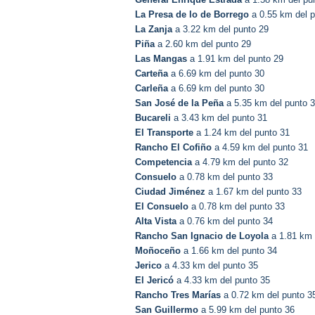
La Presa de lo de Borrego
a 0.55 km del p
La Zanja
a 3.22 km del punto 29
Piña
a 2.60 km del punto 29
Las Mangas
a 1.91 km del punto 29
Carteña
a 6.69 km del punto 30
Carleña
a 6.69 km del punto 30
San José de la Peña
a 5.35 km del punto 
Bucareli
a 3.43 km del punto 31
El Transporte
a 1.24 km del punto 31
Rancho El Cofiño
a 4.59 km del punto 31
Competencia
a 4.79 km del punto 32
Consuelo
a 0.78 km del punto 33
Ciudad Jiménez
a 1.67 km del punto 33
El Consuelo
a 0.78 km del punto 33
Alta Vista
a 0.76 km del punto 34
Rancho San Ignacio de Loyola
a 1.81 km 
Moñoceño
a 1.66 km del punto 34
Jerico
a 4.33 km del punto 35
El Jericó
a 4.33 km del punto 35
Rancho Tres Marías
a 0.72 km del punto 3
San Guillermo
a 5.99 km del punto 36