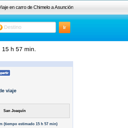
Viaje en carro de Chimelo a Asunción
 15 h 57 min.
de viaje
San Joaquín
m (
tiempo estimado
15 h 57 min)