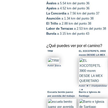
Ávalos
a 5.54 km del punto 36
Ayalos
a 4.52 km del punto 36
La Concordia
a 7.56 km del punto 37
Asunción
a 1.34 km del punto 38
El Trillo
a 2.88 km del punto 38
Labor de Terrazas
a 2.53 km del punto 38
Burola
a 3.15 km del punto 43
¿Qué puedes ver por el camino?
TRW
EL XOCOTEPETL 3900
msnm DESDE LA MEX
QUERETARO
Autor: jbaca
Autor: ★☆ charlywindstar
☆★
Escuela benito juarez
Barrio e Iglesia de
por avenida del trabajo
Santiago