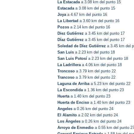
La Estacada
a 3.08 km del punto 15
Estacada
a 3.08 km del punto 15
Joya
a 4.67 km del punto 16
La Libertad
a 3.60 km del punto 16
Pozos
a 2.14 km del punto 16
Diez Gutiérrez
a 3.45 km del punto 17
Díaz Gutiérrez
a 3.45 km del punto 17
Soledad de Díez Gutiérrez
a 3.45 km del p
San Luis
a 2.23 km del punto 18
San Luis Potosí
a 2.23 km del punto 18
La Ladrillera
a 4.06 km del punto 18
Troncoso
a 3.79 km del punto 22
Trancoso
a 3.79 km del punto 22
Laguna de Arriba
a 5.23 km del punto 22
La Escondida
a 1.36 km del punto 23
Huerta
a 1.40 km del punto 23
Huerta de Enciso
a 1.40 km del punto 23
Angeles
a 0.26 km del punto 24
El Alamito
a 2.02 km del punto 24
Los Ángeles
a 0.26 km del punto 24
Arroyo de Enmedio
a 0.55 km del punto 2
General Enrique Estrada
a 1.58 km del pu