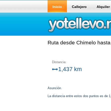
Inicio
Callejero
Alquiler
Ruta desde Chimelo hasta 
Distancia:
1,437 km
Asunción.
La distancia entre estos dos puntos es de 