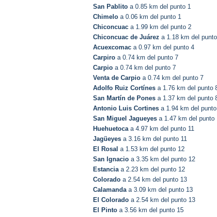
San Pablito
a 0.85 km del punto 1
Chimelo
a 0.06 km del punto 1
Chiconcuac
a 1.99 km del punto 2
Chiconcuac de Juárez
a 1.18 km del punto
Acuexcomac
a 0.97 km del punto 4
Carpiro
a 0.74 km del punto 7
Carpio
a 0.74 km del punto 7
Venta de Carpio
a 0.74 km del punto 7
Adolfo Ruiz Cortínes
a 1.76 km del punto 
San Martín de Pones
a 1.37 km del punto 
Antonio Luis Cortines
a 1.94 km del punto
San Miguel Jagueyes
a 1.47 km del punto 
Huehuetoca
a 4.97 km del punto 11
Jagüeyes
a 3.16 km del punto 11
El Rosal
a 1.53 km del punto 12
San Ignacio
a 3.35 km del punto 12
Estancia
a 2.23 km del punto 12
Colorado
a 2.54 km del punto 13
Calamanda
a 3.09 km del punto 13
El Colorado
a 2.54 km del punto 13
El Pinto
a 3.56 km del punto 15