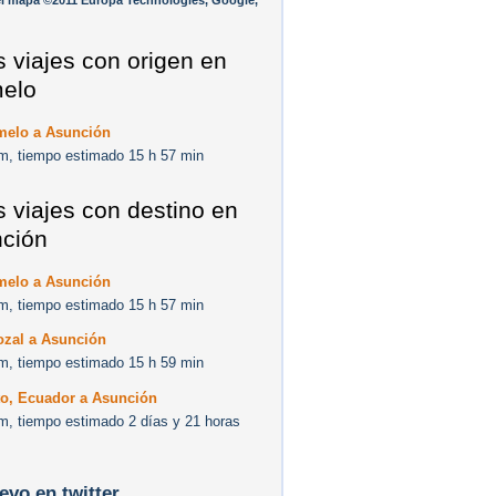
l mapa ©2011 Europa Technologies, Google,
s viajes con origen en
elo
melo a Asunción
m, tiempo estimado 15 h 57 min
s viajes con destino en
ción
melo a Asunción
m, tiempo estimado 15 h 57 min
ozal a Asunción
m, tiempo estimado 15 h 59 min
to, Ecuador a Asunción
m, tiempo estimado 2 días y 21 horas
levo en twitter