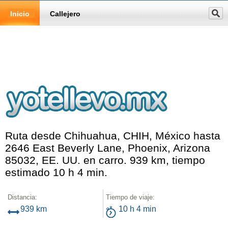
Inicio
Callejero
Ruta desde Chihuahua, CHIH, México hasta
2646 East Beverly Lane, Phoenix, Arizona
85032, EE. UU. en carro. 939 km, tiempo
estimado 10 h 4 min.
Distancia:
Tiempo de viaje:
939 km
10 h 4 min