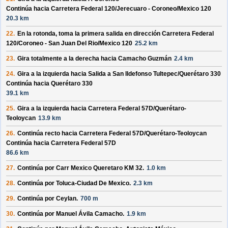
Continúa hacia Carretera Federal 120/
Jerecuaro - Coroneo/
Mexico 120
20.3 km
22.
En la rotonda, toma la
primera
salida en dirección
Carretera Federal
120/
Coroneo - San Juan Del Rio/
Mexico 120
25.2 km
23.
Gira totalmente a la derecha hacia
Camacho Guzmán
2.4 km
24.
Gira a la izquierda hacia
Salida a San Ildefonso Tultepec/
Querétaro 330
Continúa hacia Querétaro 330
39.1 km
25.
Gira a la izquierda hacia
Carretera Federal 57D/
Querétaro-
Teoloycan
13.9 km
26.
Continúa recto hacia
Carretera Federal 57D/
Querétaro-Teoloycan
Continúa hacia Carretera Federal 57D
86.6 km
27.
Continúa por
Carr Mexico Queretaro KM 32
.
1.0 km
28.
Continúa por
Toluca-Ciudad De Mexico
.
2.3 km
29.
Continúa por
Ceylan
.
700 m
30.
Continúa por
Manuel Ávila Camacho
.
1.9 km