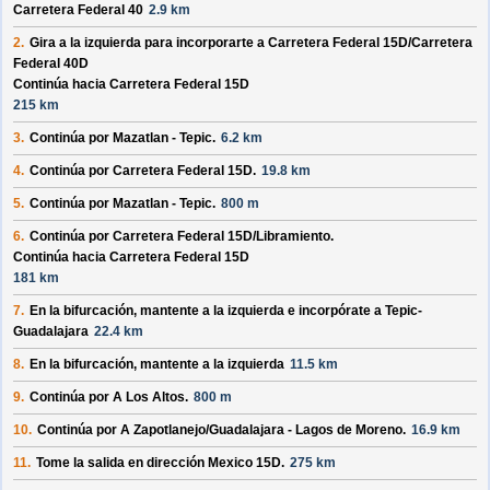
Carretera Federal 40
2.9 km
2.
Gira a la izquierda para incorporarte a
Carretera Federal 15D/
Carretera
Federal 40D
Continúa hacia Carretera Federal 15D
215 km
3.
Continúa por
Mazatlan - Tepic
.
6.2 km
4.
Continúa por
Carretera Federal 15D
.
19.8 km
5.
Continúa por
Mazatlan - Tepic
.
800 m
6.
Continúa por
Carretera Federal 15D/
Libramiento
.
Continúa hacia Carretera Federal 15D
181 km
7.
En la bifurcación, mantente a la izquierda e incorpórate a
Tepic-
Guadalajara
22.4 km
8.
En la bifurcación, mantente a la izquierda
11.5 km
9.
Continúa por
A Los Altos
.
800 m
10.
Continúa por
A Zapotlanejo/
Guadalajara - Lagos de Moreno
.
16.9 km
11.
Tome la salida en dirección
Mexico 15D
.
275 km