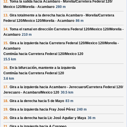
12.
Toma la salida hacia
Acambaro - Morelia/
Carretera Federal 120/
Mexico 120/
Morelia - Acambaro
280 m
13.
Gira totalmente a la derecha hacia
Acambaro - Morelia/
Carretera
Federal 120/
Mexico 120/
Morelia - Acambaro
86 m
14.
Toma el ramal en dirección
Carretera Federal 120/
Mexico 120/
Morelia -
Acambaro
210 m
15.
Gira a la izquierda hacia
Carretera Federal 120/
Mexico 120/
Morelia -
Acambaro
Continúa hacia Carretera Federal 120/
Mexico 120
15.5 km
16.
En la bifurcación, mantente a la izquierda
Continúa hacia Carretera Federal 120
3.6 km
17.
Gira a la izquierda hacia
Acambaro - Jerecuaro/
Carretera Federal 120/
Jerecuaro - Acambaro/
Mexico 120
30.5 km
18.
Gira a la derecha hacia
5 de Mayo
83 m
19.
Gira a la izquierda hacia
Fray José Pérez
240 m
20.
Gira a la derecha hacia
Lic José Aguilar y Maya
36 m
21.
Gira a la izquierda hacia
A Coroneo