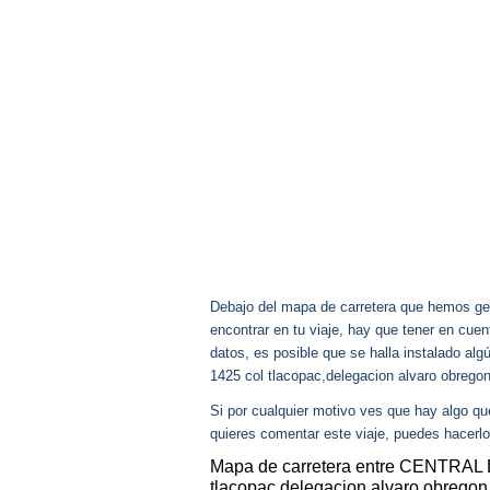
Debajo del mapa de carretera que hemos gen
encontrar en tu viaje, hay que tener en cu
datos, es posible que se halla instalado alg
1425 col tlacopac,delegacion alvaro obreg
Si por cualquier motivo ves que hay algo q
quieres comentar este viaje, puedes hacerlo
Mapa de carretera entre CENTRAL 
tlacopac,delegacion alvaro obregon