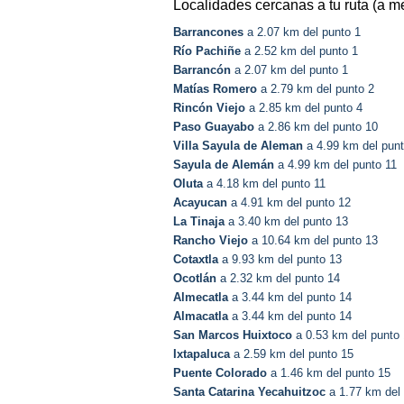
Localidades cercanas a tu ruta (a m
Barrancones
a 2.07 km del punto 1
Río Pachiñe
a 2.52 km del punto 1
Barrancón
a 2.07 km del punto 1
Matías Romero
a 2.79 km del punto 2
Rincón Viejo
a 2.85 km del punto 4
Paso Guayabo
a 2.86 km del punto 10
Villa Sayula de Aleman
a 4.99 km del punt
Sayula de Alemán
a 4.99 km del punto 11
Oluta
a 4.18 km del punto 11
Acayucan
a 4.91 km del punto 12
La Tinaja
a 3.40 km del punto 13
Rancho Viejo
a 10.64 km del punto 13
Cotaxtla
a 9.93 km del punto 13
Ocotlán
a 2.32 km del punto 14
Almecatla
a 3.44 km del punto 14
Almacatla
a 3.44 km del punto 14
San Marcos Huixtoco
a 0.53 km del punto
Ixtapaluca
a 2.59 km del punto 15
Puente Colorado
a 1.46 km del punto 15
Santa Catarina Yecahuitzoc
a 1.77 km del