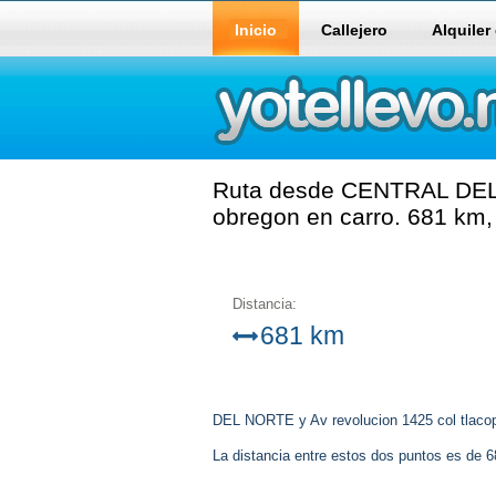
Inicio
Callejero
Alquiler
Ruta desde CENTRAL DEL N
obregon en carro. 681 km,
Distancia:
681 km
DEL NORTE y Av revolucion 1425 col tlacop
La distancia entre estos dos puntos es de 