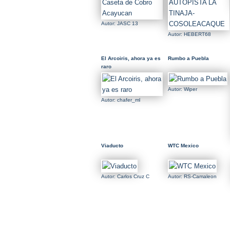
Autor: JASC 13
Autor: HEBERT68
El Arcoiris, ahora ya es
Rumbo a Puebla
raro
Autor: Wiper
Autor: chafer_ml
Viaducto
WTC Mexico
Autor: Carlos Cruz C
Autor: RS-Camaleon