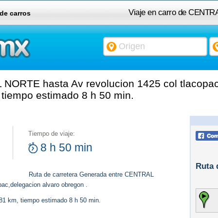
Viaje en carro de CENTR
 de carros
co
ORTE hasta Av revolucion 1425 col tlacopac
 tiempo estimado 8 h 50 min.
Tiempo de viaje:
8 h 50 min
Ruta 
Ruta de carretera Generada entre CENTRAL
ac,delegacion alvaro obregon .
681 km, tiempo estimado 8 h 50 min.