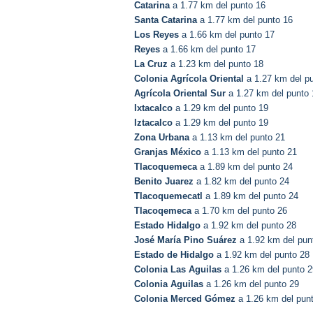
Catarina
a 1.77 km del punto 16
Santa Catarina
a 1.77 km del punto 16
Los Reyes
a 1.66 km del punto 17
Reyes
a 1.66 km del punto 17
La Cruz
a 1.23 km del punto 18
Colonia Agrícola Oriental
a 1.27 km del p
Agrícola Oriental Sur
a 1.27 km del punto 
Ixtacalco
a 1.29 km del punto 19
Iztacalco
a 1.29 km del punto 19
Zona Urbana
a 1.13 km del punto 21
Granjas México
a 1.13 km del punto 21
Tlacoquemeca
a 1.89 km del punto 24
Benito Juarez
a 1.82 km del punto 24
Tlacoquemecatl
a 1.89 km del punto 24
Tlacoqemeca
a 1.70 km del punto 26
Estado Hidalgo
a 1.92 km del punto 28
José María Pino Suárez
a 1.92 km del pun
Estado de Hidalgo
a 1.92 km del punto 28
Colonia Las Aguilas
a 1.26 km del punto 2
Colonia Aguilas
a 1.26 km del punto 29
Colonia Merced Gómez
a 1.26 km del pun