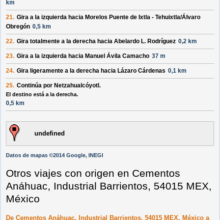
km
21.
Gira a la
izquierda
hacia
Morelos Puente de Ixtla - Tehuixtla/Álvaro
Obregón
0,5 km
22.
Gira totalmente a la
derecha
hacia
Abelardo L. Rodríguez
0,2 km
23.
Gira a la
izquierda
hacia
Manuel Ávila Camacho
37 m
24.
Gira ligeramente a la
derecha
hacia
Lázaro Cárdenas
0,1 km
25.
Continúa por
Netzahualcóyotl
.
El destino está a la derecha.
0,5 km
undefined
Datos de mapas ©2014 Google, INEGI
Otros viajes con origen en Cementos
Anáhuac, Industrial Barrientos, 54015 MEX,
México
De Cementos Anáhuac, Industrial Barrientos, 54015 MEX, México a