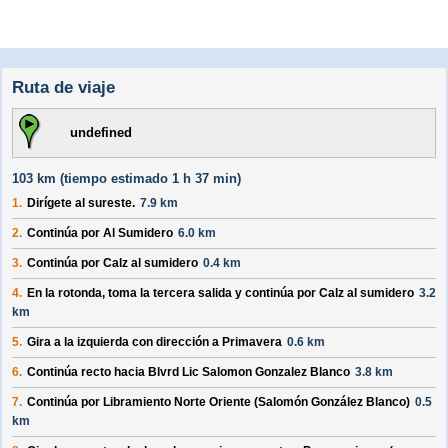
Ruta de viaje
undefined
103 km (
tiempo estimado
1 h 37 min)
1.
Dirígete al
sureste
.
7.9 km
2.
Continúa por
Al Sumidero
6.0 km
3.
Continúa por
Calz al sumidero
0.4 km
4.
En la rotonda, toma la
tercera
salida y continúa por
Calz al sumidero
3.2
km
5.
Gira a la
izquierda
con dirección a
Primavera
0.6 km
6.
Continúa recto hacia
Blvrd Lic Salomon Gonzalez Blanco
3.8 km
7.
Continúa por
Libramiento Norte Oriente (Salomón González Blanco)
0.5
km