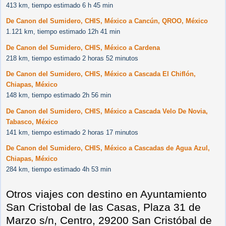
413 km, tiempo estimado 6 h 45 min
De Canon del Sumidero, CHIS, México a Cancún, QROO, México
1.121 km, tiempo estimado 12h 41 min
De Canon del Sumidero, CHIS, México a Cardena
218 km, tiempo estimado 2 horas 52 minutos
De Canon del Sumidero, CHIS, México a Cascada El Chiflón,
Chiapas, México
148 km, tiempo estimado 2h 56 min
De Canon del Sumidero, CHIS, México a Cascada Velo De Novia,
Tabasco, México
141 km, tiempo estimado 2 horas 17 minutos
De Canon del Sumidero, CHIS, México a Cascadas de Agua Azul,
Chiapas, México
284 km, tiempo estimado 4h 53 min
Otros viajes con destino en Ayuntamiento
San Cristobal de las Casas, Plaza 31 de
Marzo s/n, Centro, 29200 San Cristóbal de