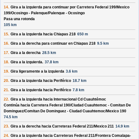
14.
Gira a la izquierda para continuar por
Carretera Federal 199/
Mexico
199/
Ocosingo - Palenque/
Palenque - Ocosingo
Pasa una rotonda
105 km
15.
Gira a la izquierda hacia
Chiapas 218
650 m
16.
Gira a la derecha para continuar en
Chiapas 218
9.5 km
17.
Gira a la derecha
28.5 km
18.
Gira a la izquierda.
37.8 km
19.
Gira ligeramente a la izquierda
3.6 km
20.
Gira a la izquierda hacia
Periférico
18.7 km
21.
Gira a la izquierda hacia
Periférico
7.8 km
22.
Gira a la izquierda hacia
Internacional Cd Cuauhtémoc
Continúa hacia Carretera Federal 190/
Ciudad Cuauhtemoc - Comitan De
Dominguez/
Comitan De Dominguez - Ciudad Cuauhtemoc/
Mexico 190
74.5 km
23.
Gira a la derecha hacia
Carreteras Federal 211/
Mexico 211
14.9 km
24.
Gira a la izquierda hacia
Carreteras Federal 211/
Frontera Comalapa-