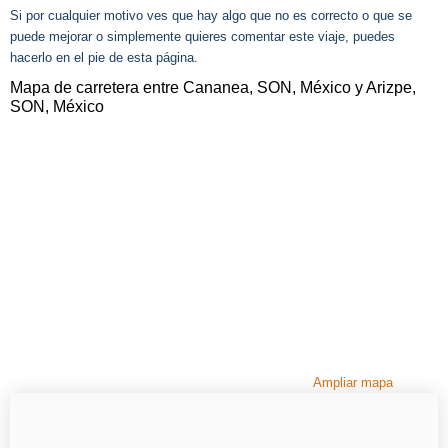
Si por cualquier motivo ves que hay algo que no es correcto o que se
puede mejorar o simplemente quieres comentar este viaje, puedes
hacerlo en el pie de esta página.
Mapa de carretera entre Cananea, SON, México y Arizpe,
SON, México
Ampliar mapa