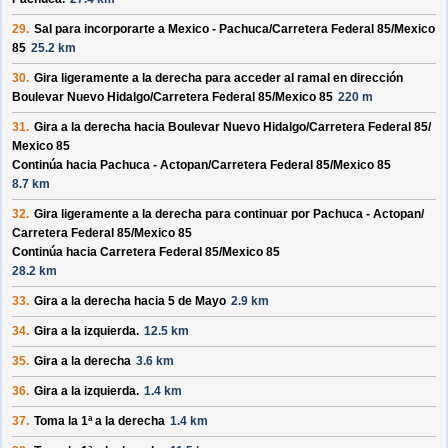
29.
Sal para incorporarte a
Mexico - Pachuca/
Carretera Federal 85/
Mexico
85
25.2 km
30.
Gira ligeramente a la derecha para acceder al ramal en dirección
Boulevar Nuevo Hidalgo/
Carretera Federal 85/
Mexico 85
220 m
31.
Gira a la derecha hacia
Boulevar Nuevo Hidalgo/
Carretera Federal 85/
Mexico 85
Continúa hacia Pachuca - Actopan/
Carretera Federal 85/
Mexico 85
8.7 km
32.
Gira ligeramente a la derecha para continuar por
Pachuca - Actopan/
Carretera Federal 85/
Mexico 85
Continúa hacia Carretera Federal 85/
Mexico 85
28.2 km
33.
Gira a la derecha hacia
5 de Mayo
2.9 km
34.
Gira a la izquierda.
12.5 km
35.
Gira a la derecha
3.6 km
36.
Gira a la izquierda.
1.4 km
37.
Toma la 1ª a la derecha
1.4 km