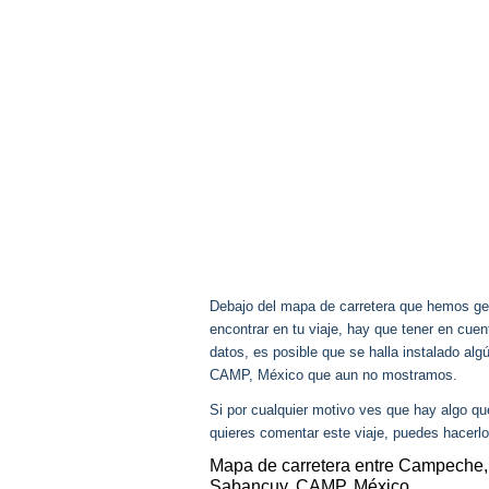
Debajo del mapa de carretera que hemos gen
encontrar en tu viaje, hay que tener en cu
datos, es posible que se halla instalado al
CAMP, México que aun no mostramos.
Si por cualquier motivo ves que hay algo q
quieres comentar este viaje, puedes hacerlo
Mapa de carretera entre Campeche
Sabancuy, CAMP, México