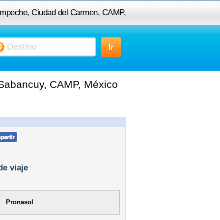
Campeche, Ciudad del Carmen, CAMP,
o a 24370 Sabancuy, CAMP, México
 Sabancuy, CAMP, México
de viaje
Pronasol