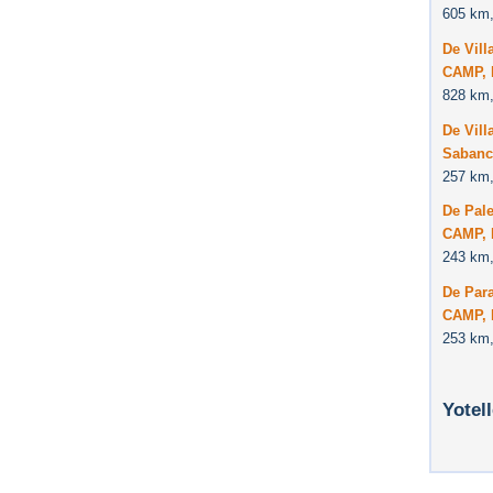
605 km,
De Vill
CAMP, 
828 km,
De Vil
Sabanc
257 km,
De Pal
CAMP, 
243 km,
De Par
CAMP, 
253 km,
Yotel