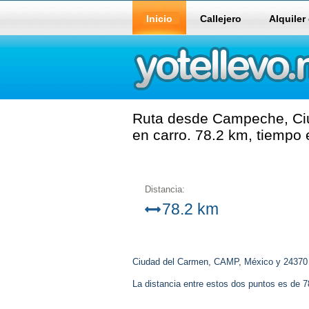
Inicio
Callejero
Alquiler
Ruta desde Campeche, Ci
en carro. 78.2 km, tiempo
Distancia:
78.2 km
Ciudad del Carmen, CAMP, México y 24370
La distancia entre estos dos puntos es de 