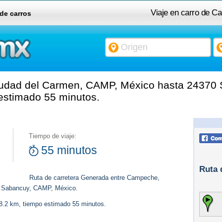
Viaje en carro de 
 de carros
Méxic
udad del Carmen, CAMP, México hasta 24370
 estimado 55 minutos.
Tiempo de viaje:
55 minutos
Ruta 
Ruta de carretera Generada entre Campeche,
 Sabancuy, CAMP, México.
78.2 km, tiempo estimado 55 minutos.