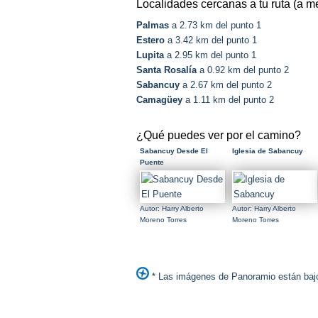
Localidades cercanas a tu ruta (a m
Palmas
a 2.73 km del punto 1
Estero
a 3.42 km del punto 1
Lupita
a 2.95 km del punto 1
Santa Rosalía
a 0.92 km del punto 2
Sabancuy
a 2.67 km del punto 2
Camagüey
a 1.11 km del punto 2
¿Qué puedes ver por el camino?
Sabancuy Desde El
Iglesia de Sabancuy
Puente
Autor: Harry Alberto
Autor: Harry Alberto
Moreno Torres
Moreno Torres
* Las imágenes de Panoramio están bajo