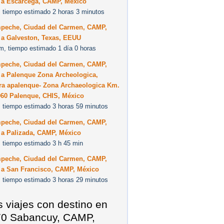
 a Escárcega, CAMP, México
 tiempo estimado 2 horas 3 minutos
peche, Ciudad del Carmen, CAMP,
 a Galveston, Texas, EEUU
m, tiempo estimado 1 día 0 horas
peche, Ciudad del Carmen, CAMP,
 a Palenque Zona Archeologica,
era apalenque- Zona Archaeologica Km.
960 Palenque, CHIS, México
 tiempo estimado 3 horas 59 minutos
peche, Ciudad del Carmen, CAMP,
 a Palizada, CAMP, México
 tiempo estimado 3 h 45 min
peche, Ciudad del Carmen, CAMP,
 a San Francisco, CAMP, México
 tiempo estimado 3 horas 29 minutos
s viajes con destino en
0 Sabancuy, CAMP,