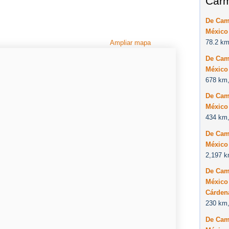
Carm
De Cam
México
78.2 km
Ampliar mapa
De Cam
México
678 km,
De Cam
México
434 km,
De Cam
México
2,197 k
De Cam
México 
Cárden
230 km,
De Cam