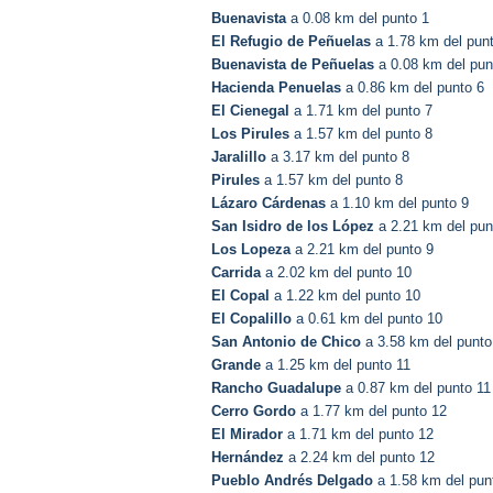
Buenavista
a 0.08 km del punto 1
El Refugio de Peñuelas
a 1.78 km del pun
Buenavista de Peñuelas
a 0.08 km del pun
Hacienda Penuelas
a 0.86 km del punto 6
El Cienegal
a 1.71 km del punto 7
Los Pirules
a 1.57 km del punto 8
Jaralillo
a 3.17 km del punto 8
Pirules
a 1.57 km del punto 8
Lázaro Cárdenas
a 1.10 km del punto 9
San Isidro de los López
a 2.21 km del pun
Los Lopeza
a 2.21 km del punto 9
Carrida
a 2.02 km del punto 10
El Copal
a 1.22 km del punto 10
El Copalillo
a 0.61 km del punto 10
San Antonio de Chico
a 3.58 km del punto
Grande
a 1.25 km del punto 11
Rancho Guadalupe
a 0.87 km del punto 11
Cerro Gordo
a 1.77 km del punto 12
El Mirador
a 1.71 km del punto 12
Hernández
a 2.24 km del punto 12
Pueblo Andrés Delgado
a 1.58 km del pun