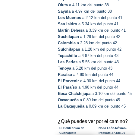
Oluta
a 4.11 km del punto 38
Sayula
a 4.97 km del punto 38
Los Muertos
a 2.12 km del punto 41
San Isidro
a 5.34 km del punto 41
Martín Dehesa
a 3.39 km del punto 41
Suchilapan
a 1.28 km del punto 42
Calombia
a 2.28 km del punto 42
Sulchilapan
a 1.28 km del punto 42
Tepachillo
a 4.87 km del punto 43
Las Perlas
a 5.55 km del punto 43
Tenoya
a 5.28 km del punto 43
Paraíso
a 4.90 km del punto 44
El Porvenir
a 4.90 km del punto 44
El Paraíso
a 4.90 km del punto 44
Boca Chalchijapa
a 3.10 km del punto 45
Oaxaqueña
a 0.89 km del punto 45
La Oaxaqueña
a 0.89 km del punto 45
¿Qué puedes ver por el camino?
El Politécnico de
Nodo León-México-
Guanajuato
Irapuato 27.Dic.09