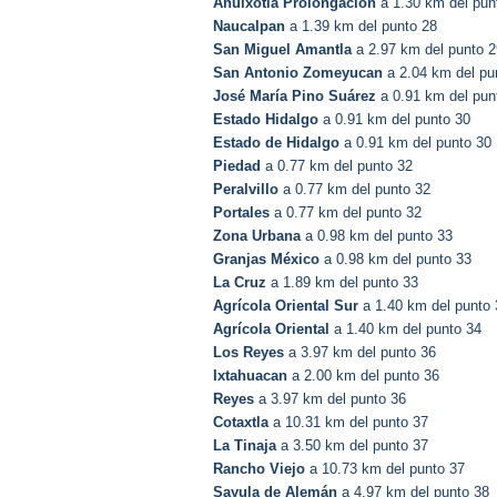
Ahuixotla Prolongación
a 1.30 km del pun
Naucalpan
a 1.39 km del punto 28
San Miguel Amantla
a 2.97 km del punto 2
San Antonio Zomeyucan
a 2.04 km del pu
José María Pino Suárez
a 0.91 km del pun
Estado Hidalgo
a 0.91 km del punto 30
Estado de Hidalgo
a 0.91 km del punto 30
Piedad
a 0.77 km del punto 32
Peralvillo
a 0.77 km del punto 32
Portales
a 0.77 km del punto 32
Zona Urbana
a 0.98 km del punto 33
Granjas México
a 0.98 km del punto 33
La Cruz
a 1.89 km del punto 33
Agrícola Oriental Sur
a 1.40 km del punto 
Agrícola Oriental
a 1.40 km del punto 34
Los Reyes
a 3.97 km del punto 36
Ixtahuacan
a 2.00 km del punto 36
Reyes
a 3.97 km del punto 36
Cotaxtla
a 10.31 km del punto 37
La Tinaja
a 3.50 km del punto 37
Rancho Viejo
a 10.73 km del punto 37
Sayula de Alemán
a 4.97 km del punto 38