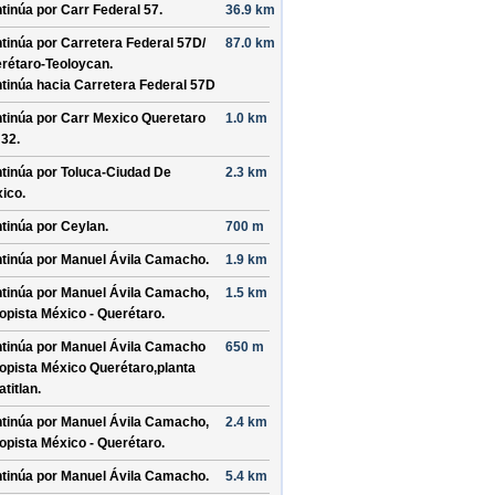
tinúa por
Carr Federal 57
.
36.9 km
tinúa por
Carretera Federal 57D/
87.0 km
rétaro-Teoloycan
.
tinúa hacia Carretera Federal 57D
tinúa por
Carr Mexico Queretaro
1.0 km
 32
.
tinúa por
Toluca-Ciudad De
2.3 km
ico
.
tinúa por
Ceylan
.
700 m
tinúa por
Manuel Ávila Camacho
.
1.9 km
tinúa por
Manuel Ávila Camacho,
1.5 km
opista México - Querétaro
.
tinúa por
Manuel Ávila Camacho
650 m
opista México Querétaro,planta
atitlan
.
tinúa por
Manuel Ávila Camacho,
2.4 km
opista México - Querétaro
.
tinúa por
Manuel Ávila Camacho
.
5.4 km