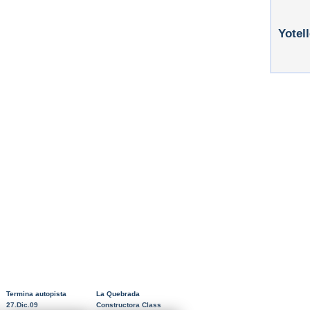
Yotel
Termina autopista
La Quebrada
27.Dic.09
Constructora Class