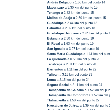
Andrés Delgado
a 1.58 km del punto 14
Mayorazgo
a 3.30 km del punto 15
Tenango
a 2.82 km del punto 15
Molino de Abajo
a 2.50 km del punto 15
Guadalupe
a 2.44 km del punto 18
Palmillas
a 2.39 km del punto 18
Guadalupe Helqueva
a 2.44 km del punto 
Estancia
a 2.30 km del punto 19
El Rosal
a 1.63 km del punto 19
San Ignacio
a 3.27 km del punto 19
Santa María Guadalupe
a 1.61 km del pun
La Quebrada
a 0.58 km del punto 20
Tepalcapa
a 2.01 km del punto 20
Barrientos
a 1.11 km del punto 22
Tulipan
a 3.18 km del punto 23
Loma
a 2.15 km del punto 24
Seguro Social
a 2.11 km del punto 24
Tlalnepantla de Galeana
a 1.52 km del pun
Tlalnepantla de Comonfort
a 1.52 km del 
Tlalnepantla
a 1.58 km del punto 27
Naucalpan de Juárez
a 1.39 km del punto 