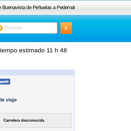
de Buenavista de Peñuelas a Pedernal
tiempo estimado 11 h 48
de viaje
Carretera desconocida