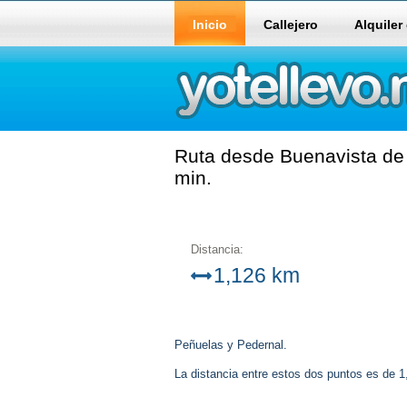
Inicio
Callejero
Alquiler
Ruta desde Buenavista de 
min.
Distancia:
1,126 km
Peñuelas y Pedernal.
La distancia entre estos dos puntos es de 