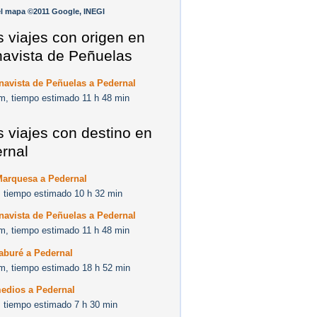
l mapa ©2011 Google, INEGI
s viajes con origen en
avista de Peñuelas
navista de Peñuelas a Pedernal
m, tiempo estimado 11 h 48 min
s viajes con destino en
rnal
Marquesa a Pedernal
 tiempo estimado 10 h 32 min
navista de Peñuelas a Pedernal
m, tiempo estimado 11 h 48 min
aburé a Pedernal
m, tiempo estimado 18 h 52 min
edios a Pedernal
 tiempo estimado 7 h 30 min