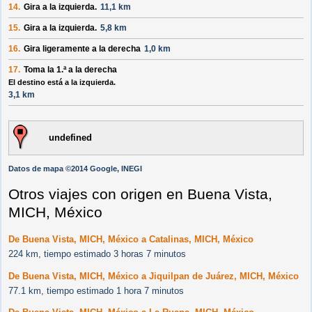
14.
Gira a la
izquierda
.
11,1 km
15.
Gira a la
izquierda
.
5,8 km
16.
Gira ligeramente a la
derecha
1,0 km
17.
Toma la 1.ª a la
derecha
El destino está a la izquierda.
3,1 km
undefined
Datos de mapa ©2014 Google, INEGI
Otros viajes con origen en Buena Vista,
MICH, México
De Buena Vista, MICH, México a Catalinas, MICH, México
224 km, tiempo estimado 3 horas 7 minutos
De Buena Vista, MICH, México a Jiquilpan de Juárez, MICH, México
77.1 km, tiempo estimado 1 hora 7 minutos