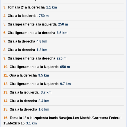
3.
Toma la 2ª a la derecha
1.1 km
4.
Gira a la izquierda.
750 m
5.
Gira ligeramente a la izquierda
250 m
6.
Gira ligeramente a la derecha
6.6 km
7.
Gira a la derecha
4.8 km
8.
Gira a la derecha
1.2 km
9.
Gira ligeramente a la derecha
220 m
10.
Gira ligeramente a la izquierda
650 m
11.
Gira a la derecha
9.5 km
12.
Gira ligeramente a la izquierda
9.7 km
13.
Gira a la izquierda.
3.7 km
14.
Gira a la derecha
8.4 km
15.
Gira a la derecha
1.6 km
16.
Toma la 1ª a la izquierda hacia
Navojoa-Los Mochis/
Carretera Federal
15/
Mexico 15
3.1 km