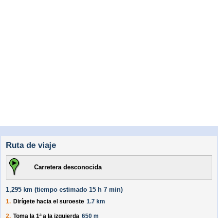
Ruta de viaje
Carretera desconocida
1,295 km (
tiempo estimado
15 h 7 min)
1.
Dirígete hacia el
suroeste
1.7 km
2.
Toma la 1ª a la izquierda
650 m