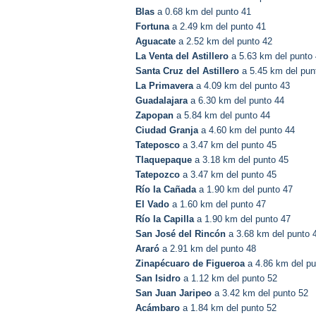
Blas
a 0.68 km del punto 41
Fortuna
a 2.49 km del punto 41
Aguacate
a 2.52 km del punto 42
La Venta del Astillero
a 5.63 km del punto
Santa Cruz del Astillero
a 5.45 km del pun
La Primavera
a 4.09 km del punto 43
Guadalajara
a 6.30 km del punto 44
Zapopan
a 5.84 km del punto 44
Ciudad Granja
a 4.60 km del punto 44
Tateposco
a 3.47 km del punto 45
Tlaquepaque
a 3.18 km del punto 45
Tatepozco
a 3.47 km del punto 45
Río la Cañada
a 1.90 km del punto 47
El Vado
a 1.60 km del punto 47
Río la Capilla
a 1.90 km del punto 47
San José del Rincón
a 3.68 km del punto 
Araró
a 2.91 km del punto 48
Zinapécuaro de Figueroa
a 4.86 km del pu
San Isidro
a 1.12 km del punto 52
San Juan Jaripeo
a 3.42 km del punto 52
Acámbaro
a 1.84 km del punto 52