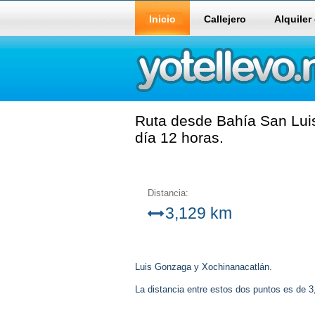
Inicio
Callejero
Alquiler
Ruta desde Bahía San Lui
día 12 horas.
Distancia:
3,129 km
Luis Gonzaga y Xochinanacatlán.
La distancia entre estos dos puntos es de 