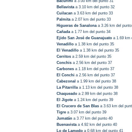
Bacurimi
a 3.00 km del punto 31
Bellavista
a 3.10 km del punto 32
Cuilacan
a 3.63 km del punto 33
Palmita
a 2.07 km del punto 33
Higueras de Sanalona
a 3.26 km del punto
Cañada
a 1.77 km del punto 34
Ejido San José de Guanajuato
a 1.69 km 
Venadillo
a 1.38 km del punto 35
El Venadillo
a 1.38 km del punto 35
Cerritos
a 2.59 km del punto 35
Conchis
a 2.56 km del punto 37
Carbones
a 1.18 km del punto 37
El Conchi
a 2.56 km del punto 37
Cabezonal
a 1.99 km del punto 38
La Pitarrilla
a 1.13 km del punto 38
Chaqueado
a 2.99 km del punto 38
El Jigote
a 1.24 km del punto 39
El Crucero de San Blas
a 3.63 km del pun
Tigre
a 3.07 km del punto 39
Jumatán
a 3.77 km del punto 40
Buenavista
a 4.92 km del punto 40
Lo de Lamedo
a 0.68 km del punto 41