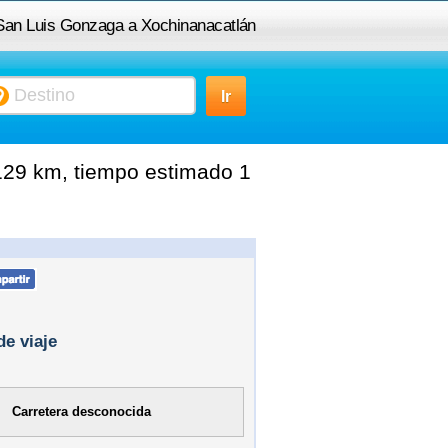
 San Luis Gonzaga a Xochinanacatlán
129 km, tiempo estimado 1
de viaje
Carretera desconocida