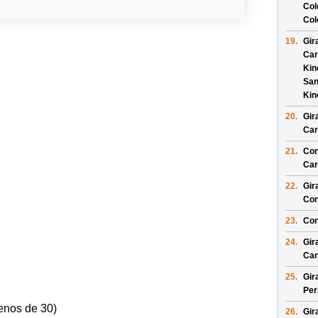
Col
Col
19.
Gir
Car
Kin
San
Kin
20.
Gir
Car
21.
Con
Car
22.
Gir
Con
23.
Con
24.
Gir
Can
25.
Gir
Per
enos de 30)
26.
Gir