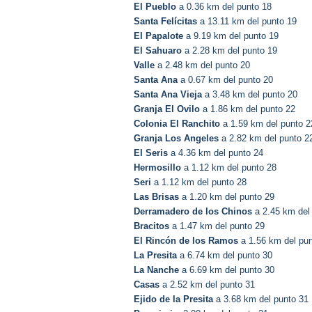
El Pueblo
a 0.36 km del punto 18
Santa Felícitas
a 13.11 km del punto 19
El Papalote
a 9.19 km del punto 19
El Sahuaro
a 2.28 km del punto 19
Valle
a 2.48 km del punto 20
Santa Ana
a 0.67 km del punto 20
Santa Ana Vieja
a 3.48 km del punto 20
Granja El Ovilo
a 1.86 km del punto 22
Colonia El Ranchito
a 1.59 km del punto 2
Granja Los Angeles
a 2.82 km del punto 2
El Seris
a 4.36 km del punto 24
Hermosillo
a 1.12 km del punto 28
Seri
a 1.12 km del punto 28
Las Brisas
a 1.20 km del punto 29
Derramadero de los Chinos
a 2.45 km del
Bracitos
a 1.47 km del punto 29
El Rincón de los Ramos
a 1.56 km del pun
La Presita
a 6.74 km del punto 30
La Nanche
a 6.69 km del punto 30
Casas
a 2.52 km del punto 31
Ejido de la Presita
a 3.68 km del punto 31