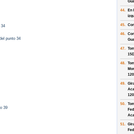
Gua
44.
En 
izq
45.
Con
 34
46.
Con
del punto 34
Gua
47.
Tom
15
48.
Tom
Mor
120
49.
Gir
Aca
120
50.
Tom
to 39
Fed
Ac
51.
Gir
Fed