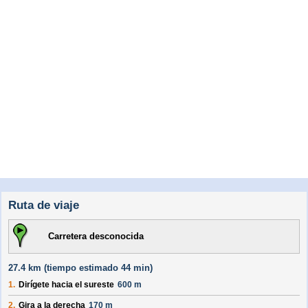
Ruta de viaje
Carretera desconocida
27.4 km (
tiempo estimado
44 min)
1.
Dirígete hacia el
sureste
600 m
2.
Gira a la derecha
170 m