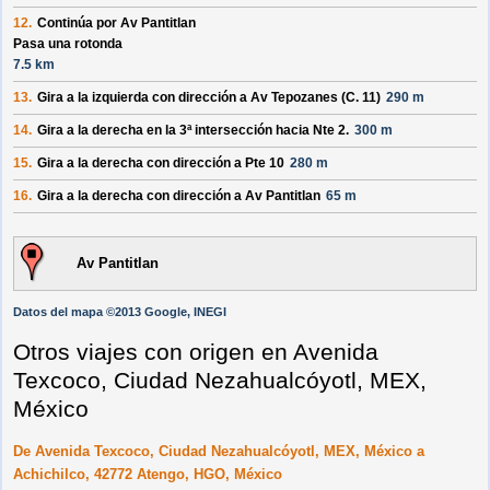
12.
Continúa por
Av Pantitlan
Pasa una rotonda
7.5 km
13.
Gira a la izquierda con dirección a
Av Tepozanes (C. 11)
290 m
14.
Gira a la derecha en la 3ª intersección hacia
Nte 2
.
300 m
15.
Gira a la derecha con dirección a
Pte 10
280 m
16.
Gira a la derecha con dirección a
Av Pantitlan
65 m
Av Pantitlan
Datos del mapa ©2013 Google, INEGI
Otros viajes con origen en Avenida
Texcoco, Ciudad Nezahualcóyotl, MEX,
México
De Avenida Texcoco, Ciudad Nezahualcóyotl, MEX, México a
Achichilco, 42772 Atengo, HGO, México