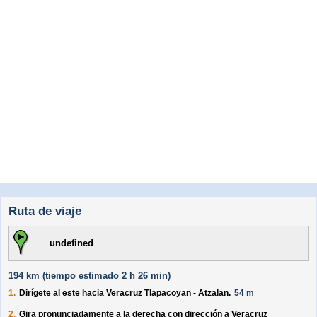
Ruta de viaje
undefined
194 km (
tiempo estimado
2 h 26 min)
1.
Dirígete al
este
hacia
Veracruz Tlapacoyan - Atzalan
.
54 m
2.
Gira pronunciadamente a la
derecha
con dirección a
Veracruz