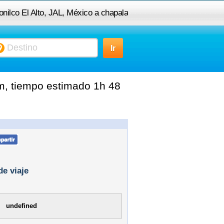
tonilco El Alto, JAL, México a chapala
km, tiempo estimado 1h 48
de viaje
undefined