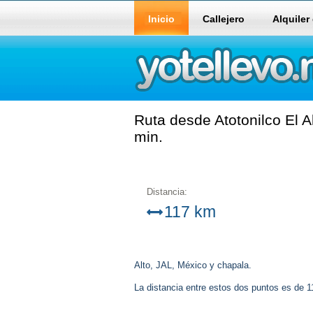
Inicio
Callejero
Alquiler
Ruta desde Atotonilco El A
min.
Distancia:
117 km
Alto, JAL, México y chapala.
La distancia entre estos dos puntos es de 