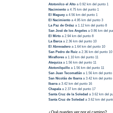
Atotonilco el Alto
a 0.92 km del punto 1
Nacimiento
a 4.75 km del punto 1
El Maguey
a 4.56 km del punto 1
El Nacimiento
a 4.95 km del punto 3
La Paz de Ordaz
a 1.12 km del punto 8
San José de los Angeles
a 0.86 km del pu
El Mirto
a 2.94 km del punto 8
La Barca
a 2.36 km del punto 10
El Abrevadero
a 1.64 km del punto 10
San Pedro de Ruiz
a 2.36 km del punto 10
Miraflores
a 1.10 km del punto 11
Atequiza
a 1.56 km del punto 11
Atotonilquillo
a 1.56 km del punto 11
San Juan Tecomatlán
a 1.56 km del punto
San Nicolás de Ibarra
a 3.42 km del punto
Ibarra
a 3.42 km del punto 16
Chapala
a 2.37 km del punto 17
Santa Cruz de la Soledad
a 3.62 km del p
Santa Cruz de Soledad
a 3.62 km del punt
¿Qué puedes ver por el camino?