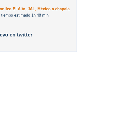
onilco El Alto, JAL, México a chapala
 tiempo estimado 1h 48 min
levo en twitter