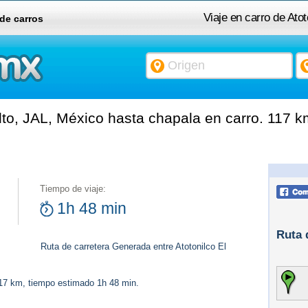
Viaje en carro de Ato
 de carros
lto, JAL, México hasta chapala en carro. 117 
Tiempo de viaje:
1h 48 min
Ruta 
Ruta de carretera Generada entre Atotonilco El
117 km, tiempo estimado 1h 48 min.