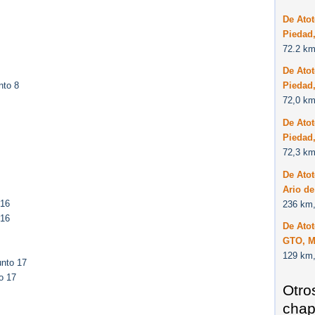
De Atot
Piedad
72.2 km
De Atot
nto 8
Piedad
72,0 km
De Atot
Piedad
72,3 km
De Atot
Ario d
 16
236 km,
 16
De Atot
GTO, M
129 km,
unto 17
o 17
Otro
chap