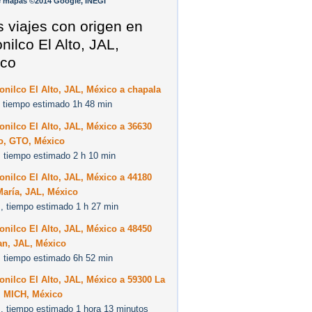
e mapas ©2014 Google, INEGI
s viajes con origen en
nilco El Alto, JAL,
co
onilco El Alto, JAL, México a chapala
 tiempo estimado 1h 48 min
onilco El Alto, JAL, México a 36630
to, GTO, México
 tiempo estimado 2 h 10 min
onilco El Alto, JAL, México a 44180
María, JAL, México
, tiempo estimado 1 h 27 min
onilco El Alto, JAL, México a 48450
an, JAL, México
 tiempo estimado 6h 52 min
onilco El Alto, JAL, México a 59300 La
, MICH, México
, tiempo estimado 1 hora 13 minutos