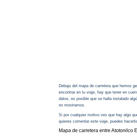
Debajo del mapa de carretera que hemos gen
encontrar en tu viaje, hay que tener en cu
datos, es posible que se halla instalado al
no mostramos.
Si por cualquier motivo ves que hay algo q
quieres comentar este viaje, puedes hacerlo
Mapa de carretera entre Atotonilco E