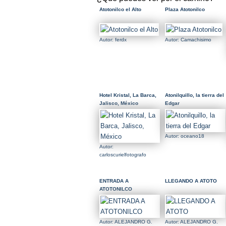
Atotonilco el Alto
Plaza Atotonilco
Autor: ferdx
Autor: Camachisimo
Hotel Kristal, La Barca,
Atonilquillo, la tierra del
Jalisco, México
Edgar
Autor: oceano18
Autor:
carloscurielfotografo
ENTRADA A
LLEGANDO A ATOTO
ATOTONILCO
Autor: ALEJANDRO G.
Autor: ALEJANDRO G.