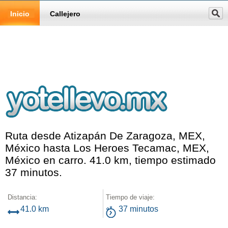
Inicio
Callejero
Ruta desde Atizapán De Zaragoza, MEX,
México hasta Los Heroes Tecamac, MEX,
México en carro. 41.0 km, tiempo estimado
37 minutos.
Distancia:
Tiempo de viaje:
41.0 km
37 minutos