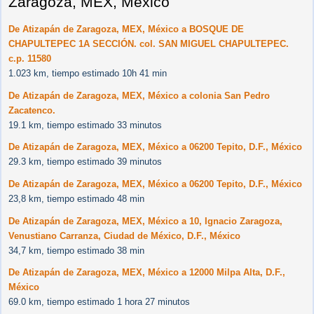
Zaragoza, MEX, México
De Atizapán de Zaragoza, MEX, México a BOSQUE DE
CHAPULTEPEC 1A SECCIÓN. col. SAN MIGUEL CHAPULTEPEC.
c.p. 11580
1.023 km, tiempo estimado 10h 41 min
De Atizapán de Zaragoza, MEX, México a colonia San Pedro
Zacatenco.
19.1 km, tiempo estimado 33 minutos
De Atizapán de Zaragoza, MEX, México a 06200 Tepito, D.F., México
29.3 km, tiempo estimado 39 minutos
De Atizapán de Zaragoza, MEX, México a 06200 Tepito, D.F., México
23,8 km, tiempo estimado 48 min
De Atizapán de Zaragoza, MEX, México a 10, Ignacio Zaragoza,
Venustiano Carranza, Ciudad de México, D.F., México
34,7 km, tiempo estimado 38 min
De Atizapán de Zaragoza, MEX, México a 12000 Milpa Alta, D.F.,
México
69.0 km, tiempo estimado 1 hora 27 minutos