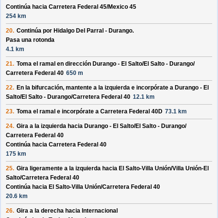
Continúa hacia Carretera Federal 45/
Mexico 45
254 km
20.
Continúa por
Hidalgo Del Parral - Durango
.
Pasa una rotonda
4.1 km
21.
Toma el ramal en dirección
Durango - El Salto/
El Salto - Durango/
Carretera Federal 40
650 m
22.
En la bifurcación, mantente a la izquierda e incorpórate a
Durango - El
Salto/
El Salto - Durango/
Carretera Federal 40
12.1 km
23.
Toma el ramal e incorpórate a
Carretera Federal 40D
73.1 km
24.
Gira a la izquierda hacia
Durango - El Salto/
El Salto - Durango/
Carretera Federal 40
Continúa hacia Carretera Federal 40
175 km
25.
Gira ligeramente a la izquierda hacia
El Salto-Villa Unión/
Villa Unión-El
Salto/
Carretera Federal 40
Continúa hacia El Salto-Villa Unión/
Carretera Federal 40
20.6 km
26.
Gira a la derecha hacia
Internacional