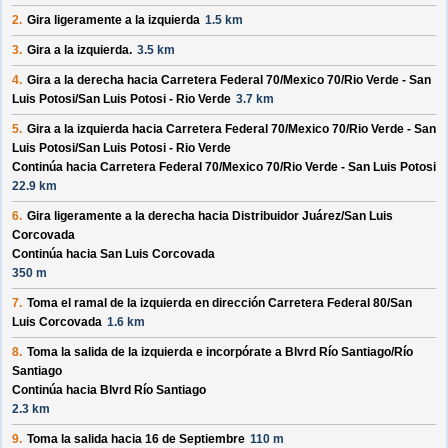
2.
Gira ligeramente a la izquierda
1.5 km
3.
Gira a la izquierda.
3.5 km
4.
Gira a la derecha hacia
Carretera Federal 70/
Mexico 70/
Rio Verde - San
Luis Potosi/
San Luis Potosi - Rio Verde
3.7 km
5.
Gira a la izquierda hacia
Carretera Federal 70/
Mexico 70/
Rio Verde - San
Luis Potosi/
San Luis Potosi - Rio Verde
Continúa hacia Carretera Federal 70/
Mexico 70/
Rio Verde - San Luis Potosi
22.9 km
6.
Gira ligeramente a la derecha hacia
Distribuidor Juárez/
San Luis
Corcovada
Continúa hacia San Luis Corcovada
350 m
7.
Toma el ramal de la izquierda en dirección
Carretera Federal 80/
San
Luis Corcovada
1.6 km
8.
Toma la salida de la izquierda e incorpórate a
Blvrd Río Santiago/
Río
Santiago
Continúa hacia Blvrd Río Santiago
2.3 km
9.
Toma la salida hacia
16 de Septiembre
110 m