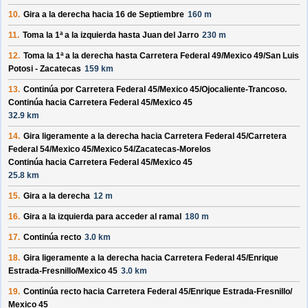
10.
Gira a la derecha hacia
16 de Septiembre
160 m
11.
Toma la 1ª a la izquierda hasta
Juan del Jarro
230 m
12.
Toma la 1ª a la derecha hasta
Carretera Federal 49/
Mexico 49/
San Luis
Potosi - Zacatecas
159 km
13.
Continúa por
Carretera Federal 45/
Mexico 45/
Ojocaliente-Trancoso
.
Continúa hacia Carretera Federal 45/
Mexico 45
32.9 km
14.
Gira ligeramente a la derecha hacia
Carretera Federal 45/
Carretera
Federal 54/
Mexico 45/
Mexico 54/
Zacatecas-Morelos
Continúa hacia Carretera Federal 45/
Mexico 45
25.8 km
15.
Gira a la derecha
12 m
16.
Gira a la izquierda para acceder al ramal
180 m
17.
Continúa recto
3.0 km
18.
Gira ligeramente a la derecha hacia
Carretera Federal 45/
Enrique
Estrada-Fresnillo/
Mexico 45
3.0 km
19.
Continúa recto hacia
Carretera Federal 45/
Enrique Estrada-Fresnillo/
Mexico 45