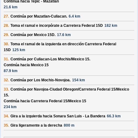
Continúa hacia Tepic - Mazatlan
21.6 km
27.
Continúa por
Mazatlan-Culiacan
.
6.4 km
28.
Toma el ramal e incorpórate a
Carretera Federal 15D
182 km
29.
Continúa por
Mexico 15D
.
17.6 km
30.
Toma el ramal de la izquierda en dirección
Carretera Federal
15D
125 km
31.
Continúa por
Culiacan-Los Mochis/
Mexico 15
.
Continúa hacia Mexico 15
87.9 km
32.
Continúa por
Los Mochis-Novojoa
.
154 km
33.
Continúa por
Navojoa-Ciudad Obregon/
Carretera Federal 15/
Mexico
15
.
Continúa hacia Carretera Federal 15/
Mexico 15
234 km
34.
Gira a la izquierda hacia
Sonara San Luis - La Bandera
66.3 km
35.
Gira ligeramente a la derecha
800 m