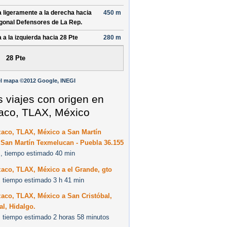
a ligeramente a la derecha hacia
450 m
gonal Defensores de La Rep.
a a la izquierda hacia
28 Pte
280 m
28 Pte
l mapa ©2012 Google, INEGI
s viajes con origen en
aco, TLAX, México
zaco, TLAX, México a San Martín
 San Martín Texmelucan - Puebla 36.155
, tiempo estimado 40 min
aco, TLAX, México a el Grande, gto
 tiempo estimado 3 h 41 min
aco, TLAX, México a San Cristóbal,
l, Hidalgo.
 tiempo estimado 2 horas 58 minutos