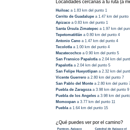
Localidades cercanas a tu ruta (a m
Huiloac
a 1.83 km del punto 1
Cerrito de Guadalupe
a 1.47 km del punto 
Apizaco
a 0.83 km del punto 1
Santa Úrsula Zimatepec
a 1.97 km del pun
Tepetomatitlán
a 0.80 km del punto 4
Antonio Cano
a 1.47 km del punto 4
Tecolotla
a 1.00 km del punto 4
Mazatecochco
a 0.90 km del punto 5
San Fransico Papalotla
a 2.04 km del punt
Papalotla
a 2.04 km del punto 5
San Felipe Hueyotlipan
a 2.32 km del punt
Vicente Guerrero
a 2.80 km del punto 7
San Pablo del Monte
a 2.80 km del punto 
Puebla de Zaragoza
a 3.98 km del punto 9
Puebla de los Angeles
a 3.98 km del punt
Momoxpan
a 3.77 km del punto 11
Puebla
a 1.64 km del punto 15
¿Qué puedes ver por el camino?
Panteon, Apizaco
Catedral de Apizaco el