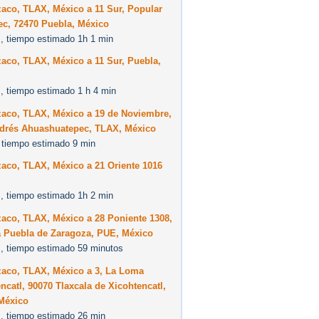
aco, TLAX, México a 11 Sur, Popular
ec, 72470 Puebla, México
, tiempo estimado 1h 1 min
aco, TLAX, México a 11 Sur, Puebla,
, tiempo estimado 1 h 4 min
zaco, TLAX, México a 19 de Noviembre,
drés Ahuashuatepec, TLAX, México
 tiempo estimado 9 min
aco, TLAX, México a 21 Oriente 1016
, tiempo estimado 1h 2 min
aco, TLAX, México a 28 Poniente 1308,
a Puebla de Zaragoza, PUE, México
, tiempo estimado 59 minutos
zaco, TLAX, México a 3, La Loma
ncatl, 90070 Tlaxcala de Xicohtencatl,
México
, tiempo estimado 26 min