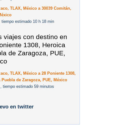
zaco, TLAX, México a 30039 Comitán,
México
 tiempo estimado 10 h 18 min
s viajes con destino en
oniente 1308, Heroica
la de Zaragoza, PUE,
co
aco, TLAX, México a 28 Poniente 1308,
a Puebla de Zaragoza, PUE, México
, tiempo estimado 59 minutos
levo en twitter