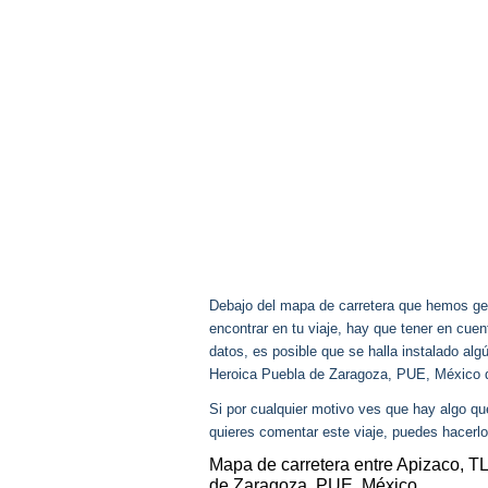
Debajo del mapa de carretera que hemos gen
encontrar en tu viaje, hay que tener en cu
datos, es posible que se halla instalado alg
Heroica Puebla de Zaragoza, PUE, México 
Si por cualquier motivo ves que hay algo q
quieres comentar este viaje, puedes hacerlo
Mapa de carretera entre Apizaco, T
de Zaragoza, PUE, México