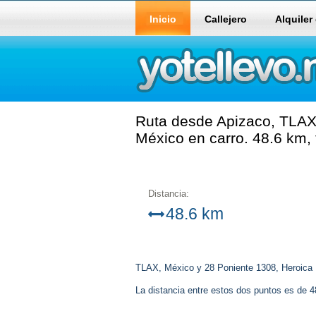
Inicio
Callejero
Alquiler
Ruta desde Apizaco, TLAX
México en carro. 48.6 km,
Distancia:
48.6 km
TLAX, México y 28 Poniente 1308, Heroica
La distancia entre estos dos puntos es de 