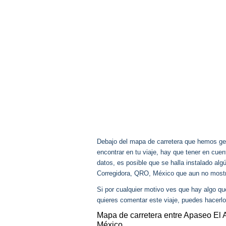
Debajo del mapa de carretera que hemos gen
encontrar en tu viaje, hay que tener en cu
datos, es posible que se halla instalado alg
Corregidora, QRO, México que aun no most
Si por cualquier motivo ves que hay algo q
quieres comentar este viaje, puedes hacerlo
Mapa de carretera entre Apaseo El 
México