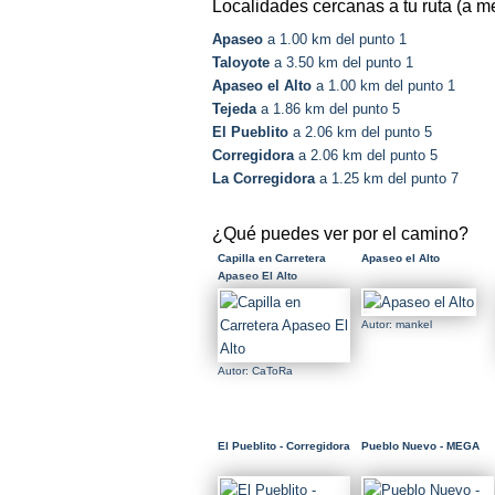
Localidades cercanas a tu ruta (a m
Apaseo
a 1.00 km del punto 1
Taloyote
a 3.50 km del punto 1
Apaseo el Alto
a 1.00 km del punto 1
Tejeda
a 1.86 km del punto 5
El Pueblito
a 2.06 km del punto 5
Corregidora
a 2.06 km del punto 5
La Corregidora
a 1.25 km del punto 7
¿Qué puedes ver por el camino?
Capilla en Carretera
Apaseo el Alto
Apaseo El Alto
Autor: mankel
Autor: CaToRa
El Pueblito - Corregidora
Pueblo Nuevo - MEGA