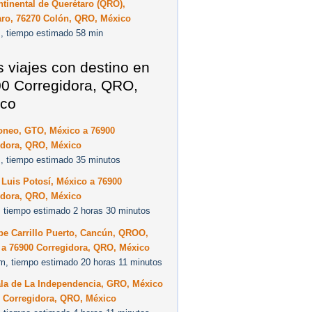
ntinental de Querétaro (QRO),
aro, 76270 Colón, QRO, México
, tiempo estimado 58 min
s viajes con destino en
0 Corregidora, QRO,
co
oneo, GTO, México a 76900
idora, QRO, México
, tiempo estimado 35 minutos
Luis Potosí, México a 76900
idora, QRO, México
 tiempo estimado 2 horas 30 minutos
pe Carrillo Puerto, Cancún, QROO,
 a 76900 Corregidora, QRO, México
m, tiempo estimado 20 horas 11 minutos
ala de La Independencia, GRO, México
0 Corregidora, QRO, México