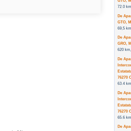
GTO, M
72.0 km
De Apa
GTO, M
69,5 km
De Apa
GRO, M
620 km,
De Apa
Interco
Estatat
76270 
63.4 km
De Apa
Interco
Estatat
76270 
65.6 km
De Apa