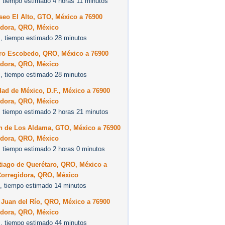
 tiempo estimado 4 horas 11 minutos
seo El Alto, GTO, México a 76900
idora, QRO, México
, tiempo estimado 28 minutos
ro Escobedo, QRO, México a 76900
idora, QRO, México
, tiempo estimado 28 minutos
ad de México, D.F., México a 76900
idora, QRO, México
 tiempo estimado 2 horas 21 minutos
n de Los Aldama, GTO, México a 76900
idora, QRO, México
 tiempo estimado 2 horas 0 minutos
tiago de Querétaro, QRO, México a
Corregidora, QRO, México
, tiempo estimado 14 minutos
 Juan del Río, QRO, México a 76900
idora, QRO, México
, tiempo estimado 44 minutos