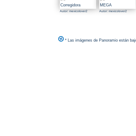
Autor: mexicolover2
Autor: mexicolover2
* Las imágenes de Panoramio están bajo