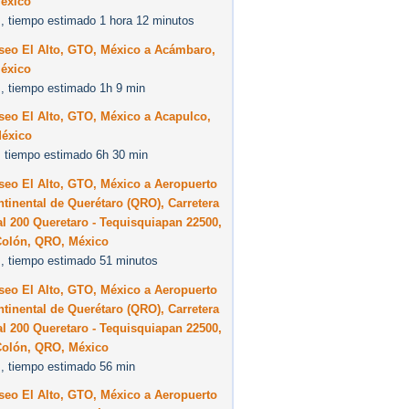
éxico
, tiempo estimado 1 hora 12 minutos
seo El Alto, GTO, México a Acámbaro,
éxico
, tiempo estimado 1h 9 min
seo El Alto, GTO, México a Acapulco,
éxico
 tiempo estimado 6h 30 min
seo El Alto, GTO, México a Aeropuerto
ntinental de Querétaro (QRO), Carretera
al 200 Queretaro - Tequisquiapan 22500,
Colón, QRO, México
, tiempo estimado 51 minutos
seo El Alto, GTO, México a Aeropuerto
ntinental de Querétaro (QRO), Carretera
al 200 Queretaro - Tequisquiapan 22500,
Colón, QRO, México
, tiempo estimado 56 min
seo El Alto, GTO, México a Aeropuerto