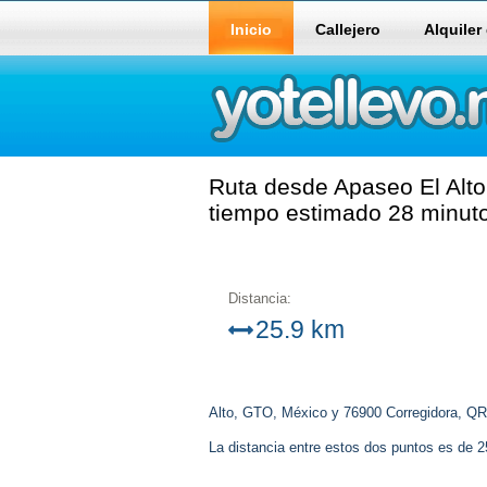
Inicio
Callejero
Alquiler
Ruta desde Apaseo El Alto
tiempo estimado 28 minut
Distancia:
25.9 km
Alto, GTO, México y 76900 Corregidora, Q
La distancia entre estos dos puntos es de 