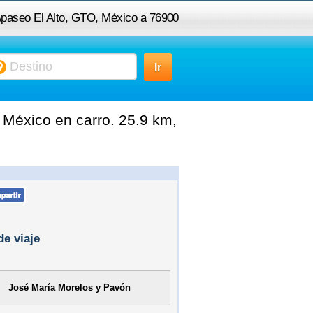
 Apaseo El Alto, GTO, México a 76900
Corregidora, QRO, México
México en carro. 25.9 km,
de viaje
José María Morelos y Pavón