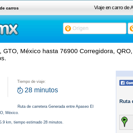
Viaje en carro de
 de carros
, GTO, México hasta 76900 Corregidora, QRO, 
os.
Tiempo de viaje:
28 minutos
Ruta 
Ruta de carretera Generada entre Apaseo El
RO, México.
25.9 km, tiempo estimado 28 minutos.