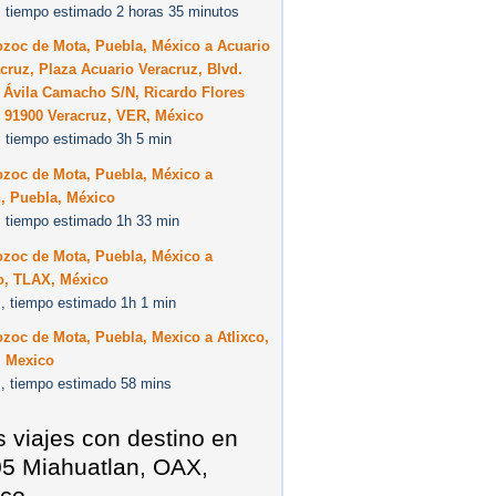
 tiempo estimado 2 horas 35 minutos
zoc de Mota, Puebla, México a Acuario
cruz, Plaza Acuario Veracruz, Blvd.
 Ávila Camacho S/N, Ricardo Flores
 91900 Veracruz, VER, México
 tiempo estimado 3h 5 min
zoc de Mota, Puebla, México a
, Puebla, México
 tiempo estimado 1h 33 min
zoc de Mota, Puebla, México a
o, TLAX, México
, tiempo estimado 1h 1 min
oc de Mota, Puebla, Mexico a Atlixco,
, Mexico
, tiempo estimado 58 mins
s viajes con destino en
5 Miahuatlan, OAX,
co