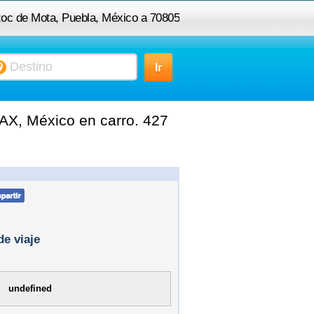
zoc de Mota, Puebla, México a 70805
Miahuatlan, OAX, México
AX, México en carro. 427
de viaje
undefined