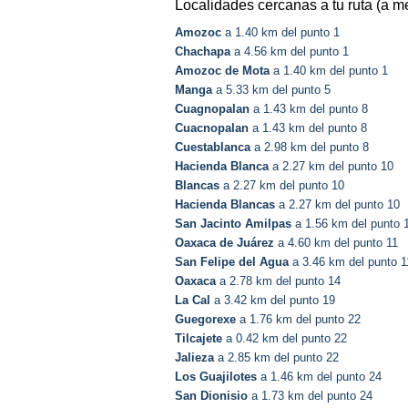
Localidades cercanas a tu ruta (a m
Amozoc
a 1.40 km del punto 1
Chachapa
a 4.56 km del punto 1
Amozoc de Mota
a 1.40 km del punto 1
Manga
a 5.33 km del punto 5
Cuagnopalan
a 1.43 km del punto 8
Cuacnopalan
a 1.43 km del punto 8
Cuestablanca
a 2.98 km del punto 8
Hacienda Blanca
a 2.27 km del punto 10
Blancas
a 2.27 km del punto 10
Hacienda Blancas
a 2.27 km del punto 10
San Jacinto Amilpas
a 1.56 km del punto 
Oaxaca de Juárez
a 4.60 km del punto 11
San Felipe del Agua
a 3.46 km del punto 1
Oaxaca
a 2.78 km del punto 14
La Cal
a 3.42 km del punto 19
Guegorexe
a 1.76 km del punto 22
Tilcajete
a 0.42 km del punto 22
Jalieza
a 2.85 km del punto 22
Los Guajilotes
a 1.46 km del punto 24
San Dionisio
a 1.73 km del punto 24