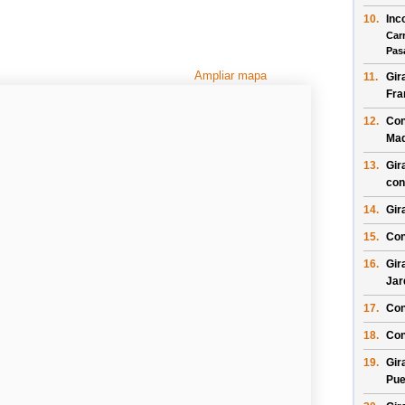
10.
Inc
Car
Pas
Ampliar mapa
11.
Gir
Fra
12.
Con
Ma
13.
Gir
con
14.
Gir
15.
Con
16.
Gir
Jar
17.
Con
18.
Con
19.
Gir
Pue