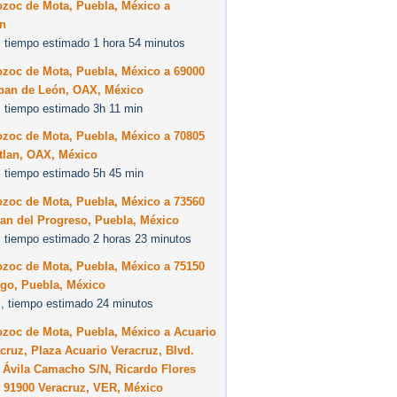
zoc de Mota, Puebla, México a
an
 tiempo estimado 1 hora 54 minutos
zoc de Mota, Puebla, México a 69000
pan de León, OAX, México
 tiempo estimado 3h 11 min
zoc de Mota, Puebla, México a 70805
tlan, OAX, México
 tiempo estimado 5h 45 min
zoc de Mota, Puebla, México a 73560
an del Progreso, Puebla, México
 tiempo estimado 2 horas 23 minutos
zoc de Mota, Puebla, México a 75150
ngo, Puebla, México
, tiempo estimado 24 minutos
zoc de Mota, Puebla, México a Acuario
cruz, Plaza Acuario Veracruz, Blvd.
 Ávila Camacho S/N, Ricardo Flores
 91900 Veracruz, VER, México