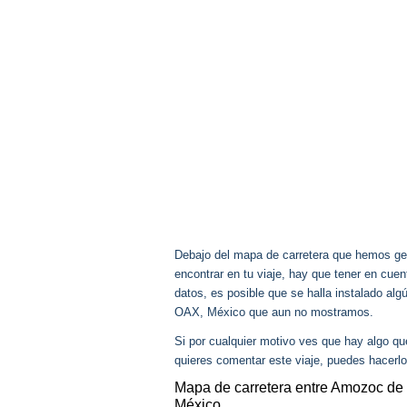
Debajo del mapa de carretera que hemos gen
encontrar en tu viaje, hay que tener en cu
datos, es posible que se halla instalado alg
OAX, México que aun no mostramos.
Si por cualquier motivo ves que hay algo q
quieres comentar este viaje, puedes hacerlo
Mapa de carretera entre Amozoc de
México