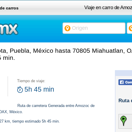
Viaje en carro de Amo
 de carros
a, Puebla, México hasta 70805 Miahuatlan, O
 min.
Tiempo de viaje:
5h 45 min
Ruta 
Ruta de carretera Generada entre Amozoc de
 OAX, México.
427 km, tiempo estimado 5h 45 min.