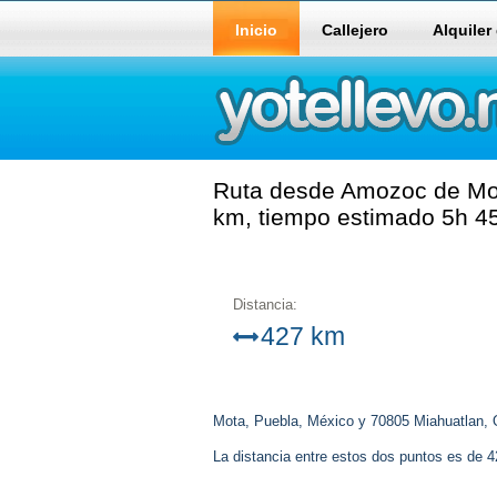
Inicio
Callejero
Alquiler
Ruta desde Amozoc de Mot
km, tiempo estimado 5h 45
Distancia:
427 km
Mota, Puebla, México y 70805 Miahuatlan,
La distancia entre estos dos puntos es de 