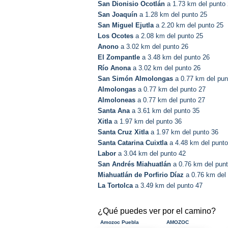
San Dionisio Ocotlán
a 1.73 km del punto
San Joaquín
a 1.28 km del punto 25
San Miguel Ejutla
a 2.20 km del punto 25
Los Ocotes
a 2.08 km del punto 25
Anono
a 3.02 km del punto 26
El Zompantle
a 3.48 km del punto 26
Río Anona
a 3.02 km del punto 26
San Simón Almolongas
a 0.77 km del pun
Almolongas
a 0.77 km del punto 27
Almoloneas
a 0.77 km del punto 27
Santa Ana
a 3.61 km del punto 35
Xitla
a 1.97 km del punto 36
Santa Cruz Xitla
a 1.97 km del punto 36
Santa Catarina Cuixtla
a 4.48 km del punto
Labor
a 3.04 km del punto 42
San Andrés Miahuatlán
a 0.76 km del pun
Miahuatlán de Porfirio Díaz
a 0.76 km del
La Tortolca
a 3.49 km del punto 47
¿Qué puedes ver por el camino?
Amozoc Puebla
AMOZOC