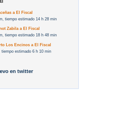
al
ceñas a El Fiscal
m, tiempo estimado 14 h 28 min
ot Zabila a El Fiscal
m, tiempo estimado 18 h 48 min
to Los Encinos a El Fiscal
 tiempo estimado 6 h 10 min
levo en twitter