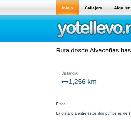
Inicio
Callejero
Alquiler
Ruta desde Alvaceñas hast
Distancia:
1,256 km
Fiscal.
La distancia entre estos dos puntos es de 