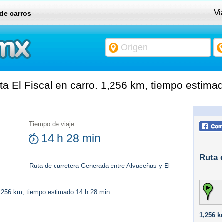
Vi
 de carros
a El Fiscal en carro. 1,256 km, tiempo estima
Tiempo de viaje:
14 h 28 min
Ruta 
Ruta de carretera Generada entre Alvaceñas y El
1,256 km, tiempo estimado 14 h 28 min.
1,256 k