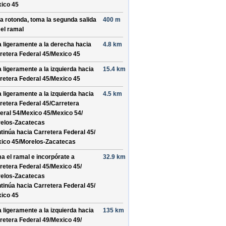
ico 45
la rotonda, toma la
segunda
salida
400 m
 el ramal
a ligeramente a la derecha hacia
4.8 km
retera Federal 45/
Mexico 45
a ligeramente a la izquierda hacia
15.4 km
retera Federal 45/
Mexico 45
a ligeramente a la izquierda hacia
4.5 km
retera Federal 45/
Carretera
eral 54/
Mexico 45/
Mexico 54/
elos-Zacatecas
tinúa hacia Carretera Federal 45/
ico 45/
Morelos-Zacatecas
a el ramal e incorpórate a
32.9 km
retera Federal 45/
Mexico 45/
elos-Zacatecas
tinúa hacia Carretera Federal 45/
ico 45
a ligeramente a la izquierda hacia
135 km
retera Federal 49/
Mexico 49/