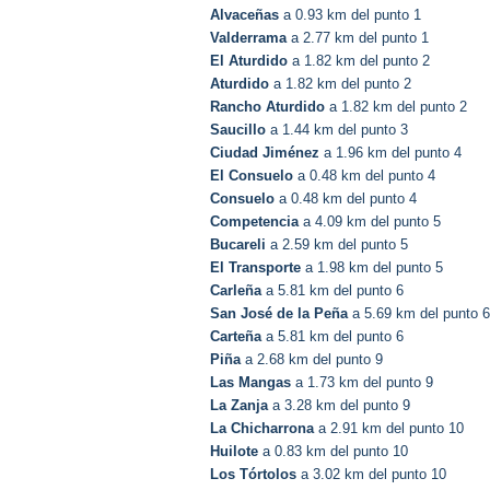
Alvaceñas
a 0.93 km del punto 1
Valderrama
a 2.77 km del punto 1
El Aturdido
a 1.82 km del punto 2
Aturdido
a 1.82 km del punto 2
Rancho Aturdido
a 1.82 km del punto 2
Saucillo
a 1.44 km del punto 3
Ciudad Jiménez
a 1.96 km del punto 4
El Consuelo
a 0.48 km del punto 4
Consuelo
a 0.48 km del punto 4
Competencia
a 4.09 km del punto 5
Bucareli
a 2.59 km del punto 5
El Transporte
a 1.98 km del punto 5
Carleña
a 5.81 km del punto 6
San José de la Peña
a 5.69 km del punto 6
Carteña
a 5.81 km del punto 6
Piña
a 2.68 km del punto 9
Las Mangas
a 1.73 km del punto 9
La Zanja
a 3.28 km del punto 9
La Chicharrona
a 2.91 km del punto 10
Huilote
a 0.83 km del punto 10
Los Tórtolos
a 3.02 km del punto 10