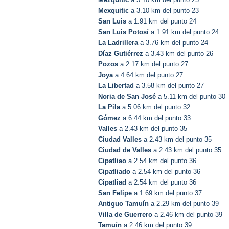
Mexquitic
a 3.10 km del punto 23
San Luis
a 1.91 km del punto 24
San Luis Potosí
a 1.91 km del punto 24
La Ladrillera
a 3.76 km del punto 24
Díaz Gutiérrez
a 3.43 km del punto 26
Pozos
a 2.17 km del punto 27
Joya
a 4.64 km del punto 27
La Libertad
a 3.58 km del punto 27
Noria de San José
a 5.11 km del punto 30
La Pila
a 5.06 km del punto 32
Gómez
a 6.44 km del punto 33
Valles
a 2.43 km del punto 35
Ciudad Valles
a 2.43 km del punto 35
Ciudad de Valles
a 2.43 km del punto 35
Cipatliao
a 2.54 km del punto 36
Cipatliado
a 2.54 km del punto 36
Cipatliad
a 2.54 km del punto 36
San Felipe
a 1.69 km del punto 37
Antiguo Tamuín
a 2.29 km del punto 39
Villa de Guerrero
a 2.46 km del punto 39
Tamuín
a 2.46 km del punto 39