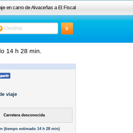
aje en carro de Alvaceñas a El Fiscal
do 14 h 28 min.
de viaje
Carretera desconocida
m (
tiempo estimado
14 h 28 min)