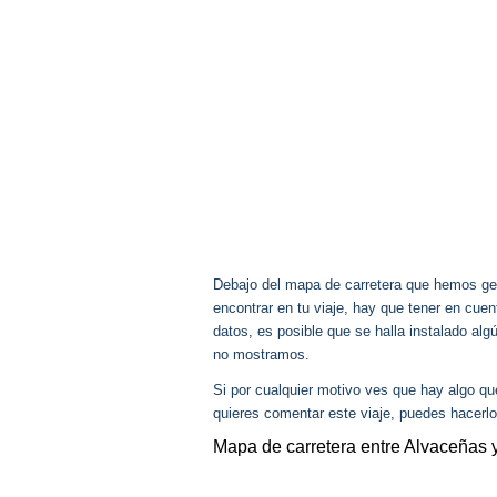
Debajo del mapa de carretera que hemos gen
encontrar en tu viaje, hay que tener en cu
datos, es posible que se halla instalado alg
no mostramos.
Si por cualquier motivo ves que hay algo q
quieres comentar este viaje, puedes hacerlo
Mapa de carretera entre Alvaceñas y