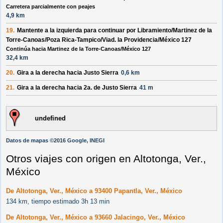
Carretera parcialmente con peajes
4,9 km
19.
Mantente a la
izquierda
para continuar por
Libramiento
/
Martinez de la
Torre-Canoas
/
Poza Rica-Tampico
/
Viad. la Providencia
/
México 127
Continúa hacia Martinez de la Torre-Canoas/México 127
32,4 km
20.
Gira a la
derecha
hacia
Justo Sierra
0,6 km
21.
Gira a la
derecha
hacia
2a. de Justo Sierra
41 m
undefined
Datos de mapas ©2016 Google, INEGI
Otros viajes con origen en Altotonga, Ver.,
México
De Altotonga, Ver., México a 93400 Papantla, Ver., México
134 km, tiempo estimado 3h 13 min
De Altotonga, Ver., México a 93660 Jalacingo, Ver., México