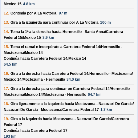
Mexico 15
4.8 km
12.
Continúa por
A La Victoria
.
97 m
13.
Gira a la izquierda para continuar por
A La Victoria
100 m
14.
Toma la 1ª a la derecha hasta
Hermosillo - Santa Anna/
Carretera
Federal 15/
Mexico 15
3.9 km
15.
Toma el ramal e incorpórate a
Carretera Federal 14/
Hermosillo -
Moctezuma/
Mexico 14
Continúa hacia Carretera Federal 14/
Mexico 14
64.5 km
16.
Gira a la derecha hacia
Carretera Federal 14/
Hermosillo - Moctezuma/
Mexico 14/
Moctezuma - Hermosillo
34.0 km
17.
Gira a la derecha para continuar en
Carretera Federal 14/
Hermosillo -
Moctezuma/
Mexico 14/
Moctezuma - Hermosillo
64.7 km
18.
Gira ligeramente a la izquierda hacia
Moctezuma - Nacozari De Garcia/
Nacozari De Garcia - Moctezuma/
Carretera Federal 17
1.7 km
19.
Gira a la izquierda hacia
Moctezuma - Nacozari De Garcia/
Carretera
Federal 17
Continúa hacia Carretera Federal 17
193 km