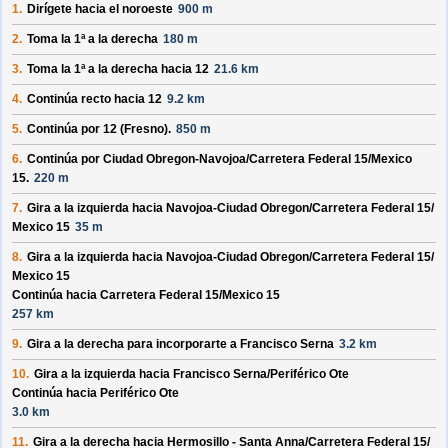
1.
Dirígete hacia el
noroeste
900 m
2.
Toma la 1ª a la derecha
180 m
3.
Toma la 1ª a la derecha hacia
12
21.6 km
4.
Continúa recto hacia
12
9.2 km
5.
Continúa por
12 (Fresno)
.
850 m
6.
Continúa por
Ciudad Obregon-Navojoa/
Carretera Federal 15/
Mexico
15
.
220 m
7.
Gira a la izquierda hacia
Navojoa-Ciudad Obregon/
Carretera Federal 15/
Mexico 15
35 m
8.
Gira a la izquierda hacia
Navojoa-Ciudad Obregon/
Carretera Federal 15/
Mexico 15
Continúa hacia Carretera Federal 15/
Mexico 15
257 km
9.
Gira a la derecha para incorporarte a
Francisco Serna
3.2 km
10.
Gira a la izquierda hacia
Francisco Serna/
Periférico Ote
Continúa hacia Periférico Ote
3.0 km
11.
Gira a la derecha hacia
Hermosillo - Santa Anna/
Carretera Federal 15/