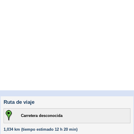
Ruta de viaje
Carretera desconocida
1,034 km (
tiempo estimado
12 h 20 min)