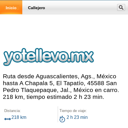
Inicio
Callejero
Ruta desde Aguascalientes, Ags., México
hasta A Chapala 5, El Tapatío, 45588 San
Pedro Tlaquepaque, Jal., México en carro.
218 km, tiempo estimado 2 h 23 min.
Distancia:
Tiempo de viaje:
218 km
2 h 23 min