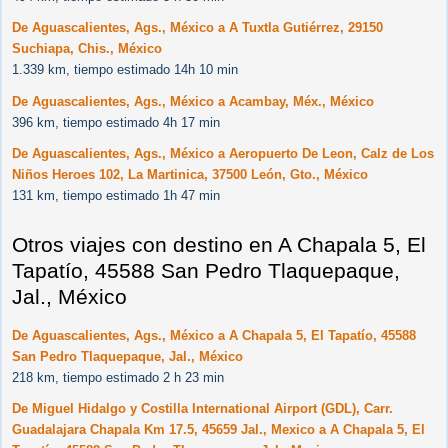
De Aguascalientes, Ags., México a A Tuxtla Gutiérrez, 29150
Suchiapa, Chis., México
1.339 km, tiempo estimado 14h 10 min
De Aguascalientes, Ags., México a Acambay, Méx., México
396 km, tiempo estimado 4h 17 min
De Aguascalientes, Ags., México a Aeropuerto De Leon, Calz de Los
Niños Heroes 102, La Martinica, 37500 León, Gto., México
131 km, tiempo estimado 1h 47 min
Otros viajes con destino en A Chapala 5, El
Tapatío, 45588 San Pedro Tlaquepaque,
Jal., México
De Aguascalientes, Ags., México a A Chapala 5, El Tapatío, 45588
San Pedro Tlaquepaque, Jal., México
218 km, tiempo estimado 2 h 23 min
De Miguel Hidalgo y Costilla International Airport (GDL), Carr.
Guadalajara Chapala Km 17.5, 45659 Jal., Mexico a A Chapala 5, El