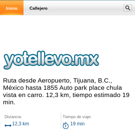
Inicio
Callejero
Ruta desde Aeropuerto, Tijuana, B.C.,
México hasta 1855 Auto park place chula
vista en carro. 12,3 km, tiempo estimado 19
min.
Distancia:
Tiempo de viaje:
12,3 km
19 min