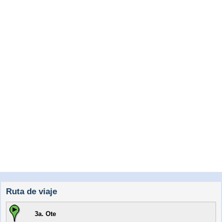
Ruta de viaje
3a. Ote