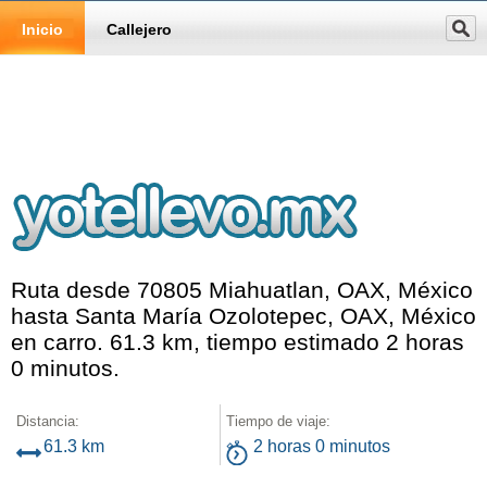
Inicio
Callejero
Ruta desde 70805 Miahuatlan, OAX, México
hasta Santa María Ozolotepec, OAX, México
en carro. 61.3 km, tiempo estimado 2 horas
0 minutos.
Distancia:
Tiempo de viaje:
61.3 km
2 horas 0 minutos