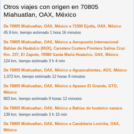
Otros viajes con origen en 70805
Miahuatlan, OAX, México
De 70805 Miahuatlan, OAX, México a 71500 Ejutla, OAX, México
45.9 km, tiempo estimado 1 hora 16 minutos
De 70805 Miahuatlan, OAX, México a Aeropuerto Internacional
Bahías de Huatulco (HUX), Carretera Costera Pinotera Salina Cruz
Km. 237, El Zapote, 70980 Santa María Huatulco, OAX, México
124 km, tiempo estimado 3 h 4 min
De 70805 Miahuatlan, OAX, México a Aguascalientes, AGS, México
1,072 km, tiempo estimado 12 horas 9 minutos
De 70805 Miahuatlan, OAX, México a Apaseo El Grande, GTO,
México
803 km, tiempo estimado 9 horas 12 minutos
De 70805 Miahuatlan, OAX, México a Bahias de huatulco oaxaca
139 km, tiempo estimado 3 h 15 min
De 70805 Miahuatlan, OAX, México a Candelaria Loxicha, OAX,
México