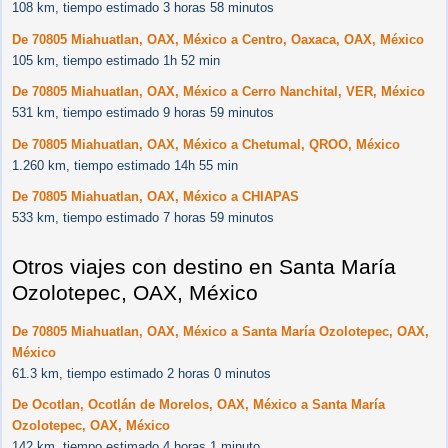
108 km, tiempo estimado 3 horas 58 minutos
De 70805 Miahuatlan, OAX, México a Centro, Oaxaca, OAX, México
105 km, tiempo estimado 1h 52 min
De 70805 Miahuatlan, OAX, México a Cerro Nanchital, VER, México
531 km, tiempo estimado 9 horas 59 minutos
De 70805 Miahuatlan, OAX, México a Chetumal, QROO, México
1.260 km, tiempo estimado 14h 55 min
De 70805 Miahuatlan, OAX, México a CHIAPAS
533 km, tiempo estimado 7 horas 59 minutos
Otros viajes con destino en Santa María
Ozolotepec, OAX, México
De 70805 Miahuatlan, OAX, México a Santa María Ozolotepec, OAX,
México
61.3 km, tiempo estimado 2 horas 0 minutos
De Ocotlan, Ocotlán de Morelos, OAX, México a Santa María
Ozolotepec, OAX, México
142 km, tiempo estimado 4 horas 1 minuto