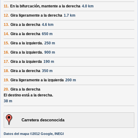
11.
En la bifurcación, mantente a la derecha
4.0 km
12.
Gira ligeramente a la derecha
1.7 km
13.
Gira a la derecha
4.6 km
14.
Gira a la derecha
650 m
15.
Gira a la izquierda.
250 m
16.
Gira a la izquierda.
900 m
17.
Gira a la izquierda
190 m
18.
Gira a la derecha
350 m
19.
Gira ligeramente a la izquierda
200 m
20.
Gira a la derecha
El destino está a la derecha.
38 m
Carretera desconocida
Datos del mapa ©2012 Google, INEGI