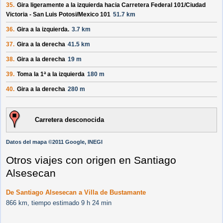
35.
Gira ligeramente a la izquierda hacia
Carretera Federal 101/
Ciudad
Victoria - San Luis Potosi/
Mexico 101
51.7 km
36.
Gira a la izquierda.
3.7 km
37.
Gira a la derecha
41.5 km
38.
Gira a la derecha
19 m
39.
Toma la 1ª a la izquierda
180 m
40.
Gira a la derecha
280 m
Carretera desconocida
Datos del mapa ©2011 Google, INEGI
Otros viajes con origen en Santiago
Alsesecan
De Santiago Alsesecan a Villa de Bustamante
866 km, tiempo estimado 9 h 24 min