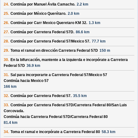
24.
Continúa por
Manuel Ávila Camacho
.
2.2 km
25.
Continúa por
México Querétaro
.
2.0 km
26.
Continúa por
Carr Mexico Queretaro KM 32
.
1.3 km
27.
Continúa por
Carretera Federal 57D
.
86.6 km
28.
Continúa por
Carretera Federal 57/
Mexico 57
.
77.7 km
29.
Toma el ramal en dirección
Carretera Federal 57D
150 m
30.
En la bifurcación, mantente a la izquierda e incorpórate a
Carretera
Federal 57D
36.9 km
31.
Sal para incorporarte a
Carretera Federal 57/
Mexico 57
Continúa hacia Mexico 57
166 km
32.
Continúa por
Carretera Federal 57
.
35.5 km
33.
Continúa por
Carretera Federal 57D/
Carretera Federal 80/
San Luis
Corcovada
.
Continúa hacia Carretera Federal 57D/
Carretera Federal 80
81.4 km
34.
Toma el ramal e incorpórate a
Carretera Federal 80
58.3 km