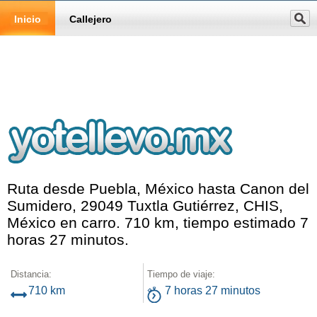
Inicio
Callejero
Ruta desde Puebla, México hasta Canon del
Sumidero, 29049 Tuxtla Gutiérrez, CHIS,
México en carro. 710 km, tiempo estimado 7
horas 27 minutos.
Distancia:
Tiempo de viaje:
710 km
7 horas 27 minutos