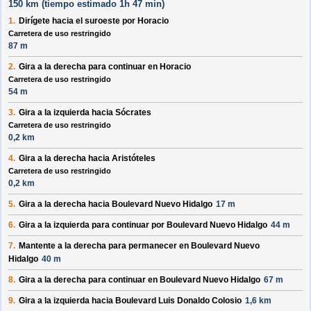
150 km (
tiempo estimado
1h 47 min)
1.
Dirígete hacia el
suroeste
por
Horacio
Carretera de uso restringido
87 m
2.
Gira a la
derecha
para continuar en
Horacio
Carretera de uso restringido
54 m
3.
Gira a la
izquierda
hacia
Sócrates
Carretera de uso restringido
0,2 km
4.
Gira a la
derecha
hacia
Aristóteles
Carretera de uso restringido
0,2 km
5.
Gira a la
derecha
hacia
Boulevard Nuevo Hidalgo
17 m
6.
Gira a la
izquierda
para continuar por
Boulevard Nuevo Hidalgo
44 m
7.
Mantente a la
derecha
para permanecer en
Boulevard Nuevo
Hidalgo
40 m
8.
Gira a la
derecha
para continuar en
Boulevard Nuevo Hidalgo
67 m
9.
Gira a la
izquierda
hacia
Boulevard Luis Donaldo Colosio
1,6 km