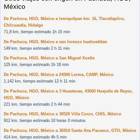
México
De Pachuca, HGO, México a Ixmiquilpan km. 16, Tlacotlapilco,
Chilcuautla, Hidalgo
71,8 km, tiempo estimado 1h 15 min
De Pachuca, HGO, México a san lorenzo huehuetitlan
149 km, tiempo estimado 2 h 11 min
De Pachuca, HGO, México a San Miguel Xoxtla
125 km, tiempo estimado 1h 18 min
De Pachuca, HGO, México a 24500 Lerma, CAMP, México
1,142 km, tiempo estimado 12 h 11 min
De Pachuca, HGO, México a 3 Huastecas, 43000 Huejutla de Reyes,
HGO, México
221 km, tiempo estimado 2 h 44 min
De Pachuca, HGO, México a 30520 Villa Corzo, CHIS, México
912 km, tiempo estimado 10 horas 0 minutos
De Pachuca, HGO, México a 36914 Santa Ana Pacueco, GTO, México
414 km, tiempo estimado 4h 5 min