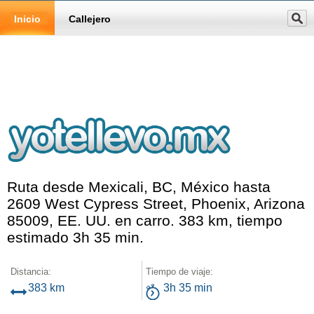
Inicio
Callejero
Ruta desde Mexicali, BC, México hasta
2609 West Cypress Street, Phoenix, Arizona
85009, EE. UU. en carro. 383 km, tiempo
estimado 3h 35 min.
Distancia:
Tiempo de viaje:
383 km
3h 35 min