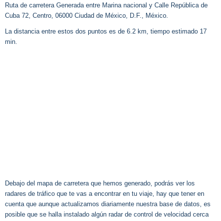
Ruta de carretera Generada entre Marina nacional y Calle República de
Cuba 72, Centro, 06000 Ciudad de México, D.F., México.
La distancia entre estos dos puntos es de 6.2 km, tiempo estimado 17
min.
Debajo del mapa de carretera que hemos generado, podrás ver los
radares de tráfico que te vas a encontrar en tu viaje, hay que tener en
cuenta que aunque actualizamos diariamente nuestra base de datos, es
posible que se halla instalado algún radar de control de velocidad cerca