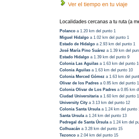
Ver el tiempo en tu viaje
Localidades cercanas a tu ruta (a m
Polanco
a 1.20 km del punto 1
Miguel Hidalgo
a 1.02 km del punto 1
Estado de Hidalgo
a 2.93 km del punto 1
José María Pino Suárez
a 1.39 km del pun
Estado Hidalgo
a 1.39 km del punto 9
Colonia Las Aguilas
a 1.63 km del punto 1
Colonia Aguilas
a 1.63 km del punto 10
Colonia Merced Gómez
a 1.63 km del pun
Olivar de los Padres
a 0.85 km del punto 1
Colonia Olivar de Los Padres
a 0.85 km d
Ciudad Universitaria
a 1.60 km del punto 1
University City
a 3.13 km del punto 12
Colonia Santa Ursula
a 1.24 km del punto 
Santa Ursula
a 1.24 km del punto 13
Pedregal de Santa Úrsula
a 1.24 km del p
Colhuacán
a 3.28 km del punto 15
Tezonco
a 2.04 km del punto 15