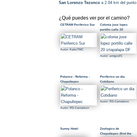
San Lorenzo Tezonco
a 2.04 km del punto
¿Qué puedes ver por el camino?
CETRAM Periferico Sur
Colonia jose lopez
portillo calle 20
iztapalapa DF
Autor: KakoTMC
Autor: amigodf1
Polanco - Reforma -
Periferico un dia
Chapultepec
Cotidiano
Autor: RS-Camaleon
Autor: RS-Camaleon
Sunny Hotel
Zoologico de
Chapultepec (find the