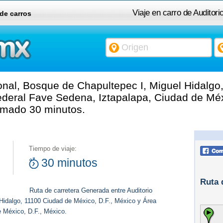
Viaje en carro de Auditor
 de carros
Miguel Hidalgo, 11100 C
Federal Fave Sedena,
onal, Bosque de Chapultepec I, Miguel Hidalgo
ederal Fave Sedena, Iztapalapa, Ciudad de Méx
timado 30 minutos.
Tiempo de viaje:
30 minutos
Ruta 
Ruta de carretera Generada entre Auditorio
Hidalgo, 11100 Ciudad de México, D.F., México y Área
 México, D.F., México.