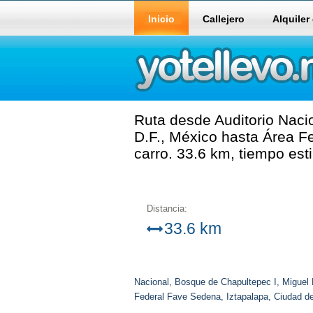
Inicio
Callejero
Alquiler
Ruta desde Auditorio Naci
D.F., México hasta Área F
carro. 33.6 km, tiempo es
Distancia:
33.6 km
Nacional, Bosque de Chapultepec I, Miguel 
Federal Fave Sedena, Iztapalapa, Ciudad de