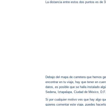
La distancia entre estos dos puntos es de 
Debajo del mapa de carretera que hemos gen
encontrar en tu viaje, hay que tener en cu
datos, es posible que se halla instalado al
Sedena, Iztapalapa, Ciudad de México, D.F
Si por cualquier motivo ves que hay algo q
quieres comentar este viaje, puedes hacerlo