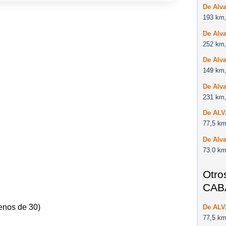
De Alva
193 km,
De Alva
252 km,
De Alva
149 km,
De Alva
231 km,
De AL
77,5 km
De Alva
73.0 km
Otro
CAB
enos de 30)
De AL
77,5 km