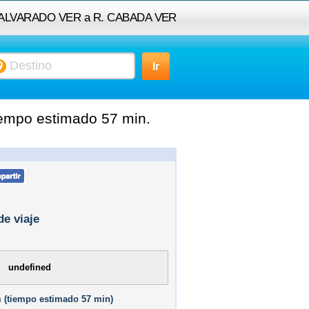
de ALVARADO VER a R. CABADA VER
empo estimado 57 min.
de viaje
undefined
 (
tiempo estimado
57 min)