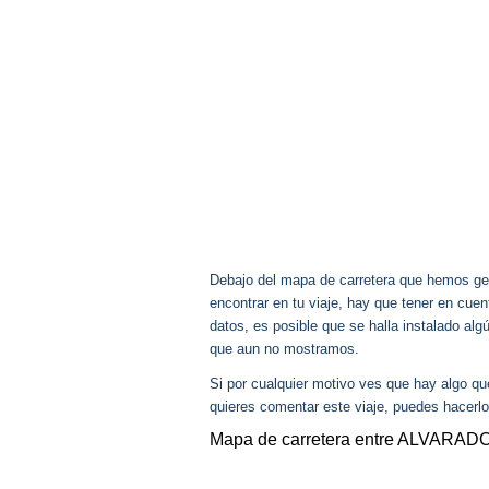
Debajo del mapa de carretera que hemos gen
encontrar en tu viaje, hay que tener en cu
datos, es posible que se halla instalado a
que aun no mostramos.
Si por cualquier motivo ves que hay algo q
quieres comentar este viaje, puedes hacerlo
Mapa de carretera entre ALVARA